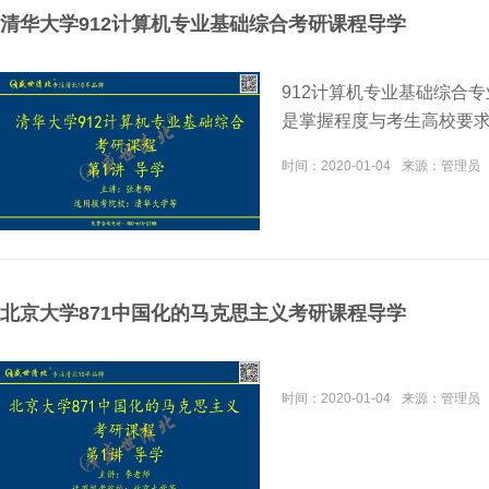
清华大学912计算机专业基础综合考研课程导学
912计算机专业基础综合
是掌握程度与考生高校要
时间：
2020-01-04
来源：
管理员
北京大学871中国化的马克思主义考研课程导学
时间：
2020-01-04
来源：
管理员