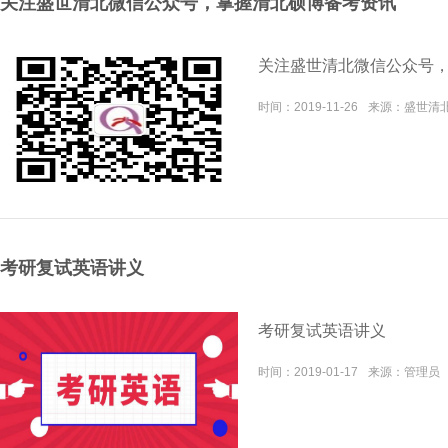
关注盛世清北微信公众号，掌握清北硕博备考资讯
关注盛世清北微信公众号
时间：
2019-11-26
来源：
盛世清
考研复试英语讲义
考研复试英语讲义
时间：
2019-01-17
来源：
管理员