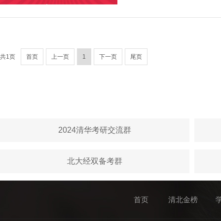
共1页
首页
上一页
1
下一页
尾页
2024清华考研交流群
北大经双备考群
首页
清北金榜