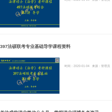
397法硕联考专业基础导学课程资料
时间：
2020-01-04
来源：
管理员