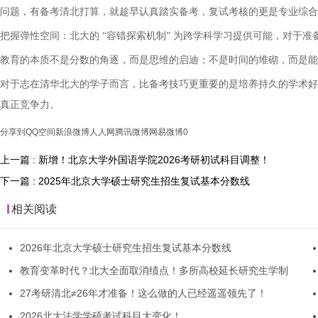
问题，有备考清北打算，就趁早认真踏实备考，复试考核的更是专业综合
把握弹性空间：北大的
“
容错探索机制
”
为跨学科学习提供可能，对于准
教育的本质不是分数的角逐，而是思维的启迪；不是时间的堆砌，而是能
对于志在清华北大的学子而言，比备考技巧更重要的是培养持久的学术好
真正竞争力。
分享到
QQ空间
新浪微博
人人网
腾讯微博
网易微博
0
上一篇 : 新增！北京大学外国语学院2026考研初试科目调整！
下一篇 : 2025年北京大学硕士研究生招生复试基本分数线
相关阅读
2026年北京大学硕士研究生招生复试基本分数线
教育变革时代？北大全面取消绩点！多所高校延长研究生学制
27考研清北≠26年才准备！这么做的人已经遥遥领先了！
2026北大法学学硕考试科目大变化！