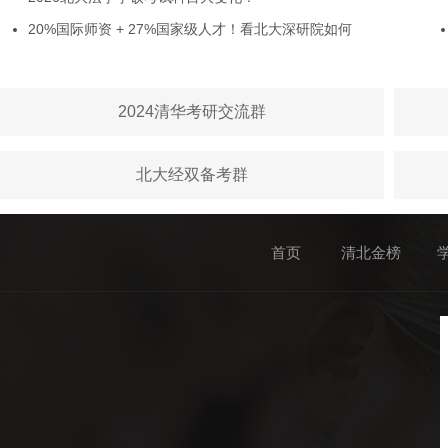
20%国际师资 + 27%国家级人才！看北大深研院如何
2024清华考研交流群
北大经双备考群
首页
清北金榜