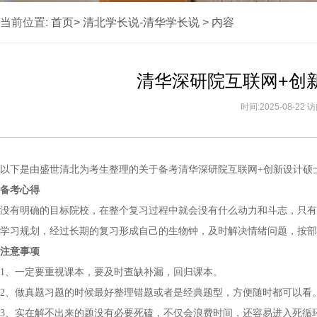
当前位置:
首页>
清北学长说-清华学长说
>
内容
清华深研院互联网+创
时间:2025-08-22
以下是由盛世清北为考生整理的关于备考清华深研院互联网+创新设计硕
备考心得
没有明确的目标院校，在整个复习过程中就会没有什么动力和斗志，只有
学习规划，经过长期的复习形成自己的生物钟，及时解决情绪问题，按部
注意事项
1、一定要重视课本，要及时查缺补漏，回归课本。
2、做真题习题的时候最好整理错题或者是经典题型，方便随时都可以看
3、实在解不出来的题没有必要死磕，不仅会浪费时间，还容易进入死循