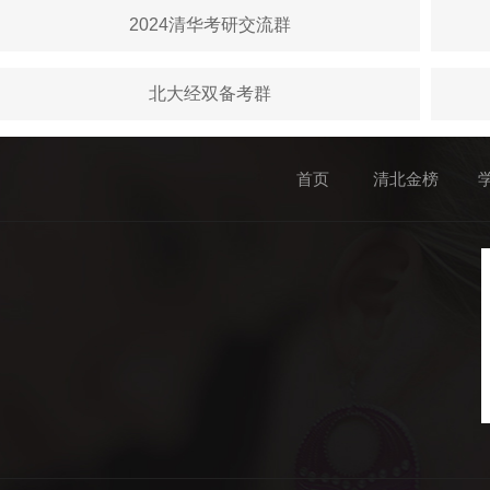
2024清华考研交流群
北大经双备考群
首页
清北金榜