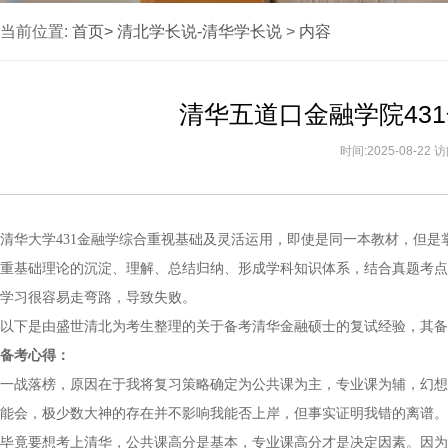
当前位置:
首页>
清北学长说-清华学长说
>
内容
清华五道口金融学院43
时间:2025-08-22
清华大学431金融学综合重视基础及灵活运用，即使是同一本教材，但
重基础理论的沉淀、理解、总结归纳、形成学科知识体系，结合真题考点
学习很容易走弯路，导致失败。
以下是由盛世清北为考生整理的关于备考清华金融硕士的复试经验，其备
备考心得：
一战落榜，原因在于我将复习策略确定为公共课为主，专业课为辅，幻想
能会，极少数大神的存在并不影响我能否上岸，但事实证明我错的离谱。
毕竟要想考上清华，公共课高分是基本，专业课高分才是决定因素。因为