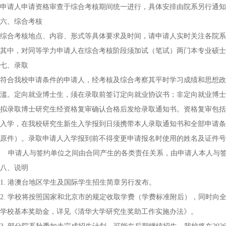
申请人申请资格审查于综合考核期间统一进行，具体安排由院系另行通知
六、综合考核
综合考核地点、内容、形式等具体要求及时间，请申请人实时关注各院系
其中，对同等学力申请人在综合考核阶段须加试（笔试）两门本专业硕士
七、录取
符合我校申请条件的申请人，经考核及综合考察其平时学习成绩和思想政
滥。定向就业博士生，须在录取前签订定向就业协议书；非定向就业博士
拟录取博士研究生经资格复审确认合格后发给录取通知书。资格复审包括学
入学，在我校研究生新生入学报到日须携带本人录取通知书和全部申请条
原件）。录取申请人入学报到前不得变更申请报名时使用的姓名及证件号
申请人与签约单位之间由合同产生的各类责任关系，由申请人本人与签
八、说明
1. 港澳台地区学生及国际学生招生简章另行发布。
2. 学校将按照国家和北京市的规定收取学费（学费标准附后），同时
学校基本奖助金，详见《清华大学研究生奖助工作实施办法》。