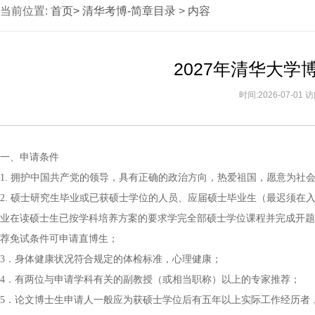
当前位置:
首页>
清华考博-简章目录
>
内容
2027年清华大
时间:2026-07-01
一、申请条件
1. 拥护中国共产党的领导，具有正确的政治方向，热爱祖国，愿意为社
2. 硕士研究生毕业或已获硕士学位的人员、应届硕士毕业生（最迟须
业在读硕士生已按学科培养方案的要求学完全部硕士学位课程并完成开题
荐免试条件可申请直博生；
3．身体健康状况符合规定的体检标准，心理健康；
4．有两位与申请学科有关的副教授（或相当职称）以上的专家推荐；
5．论文博士生申请人一般应为获硕士学位后有五年以上实际工作经历者