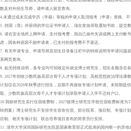
3. 部分院系秋季如未完成招生计划，可能在后期继续招生，我校将在2
数及对外招生导师，请申请人留意查询。
4.未通过或未完成学历（学籍）审核的申请人取消报考（申请）资格、
5. 持国（境）外获得的学位证书申请人，须在发放录取通知书前，提交
6. 请在安全场所上网申请、支付报考费，因自己操作失误或网上支付
虑，因各种原因不能申请者，已支付的报考费不予退还。
7. 有关申请专业、申请导师及招生目录备注栏中的特殊说明等申请问
系网页查询。
8. 如无特殊说明，各专业均可招收定向就业博士研究生，招生名额含在
9. 2027年招收少数民族高层次骨干人才专项计划、高校思想政治理
计划仅在2026年秋季进行招生，后期不再接收专项计划申请。未按期提
取。少数民族高层次骨干人才专项计划录取申请人入学不迁转户口。
10.我校研究生实行住宿收费制，2027级博士研究生学校住宿收费标准为3
转档案）博士研究生不安排学生宿舍住宿。部分院系、项目制、专项计划
目制、相关专项计划、联合培养项目发布的简章另行安排。
11. 清华大学深圳国际研究生院是国家教育部正式批准的国内唯一的异