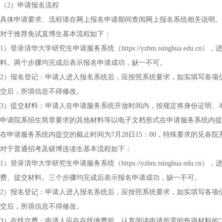
（2）申请报名流程
具体申请要求、流程请在网上报名申请期间查阅网上报名系统相关说明。
对于推荐免试直博生基本流程如下：
1）登录清华大学研究生申请服务系统（https://yzbm.tsinghua.
料。两个步骤均完成后表示报名申请成功，缺一不可。
2）报名登记：申请人进入报名系统后，应按照系统要求，如实填写各项信
交后，所填信息不得修改。
3）提交材料：申请人在申请服务系统开放时间内，按规定将身份证明、
申请院系招生简章要求的其他材料等以电子文档形式在申请服务系统内提
在申请服务系统内提交的截止时间为7月28日15：00，特殊要求的见各
对于普通招考及硕博连读生基本流程如下：
1）登录清华大学研究生申请服务系统（https://yzbm.tsinghua.
费、提交材料。三个步骤均完成后表示报名申请成功，缺一不可。
2）报名登记：申请人进入报名系统后，应按照系统要求，如实填写各项信
交后，所填信息不得修改。
3）在线交费：申请人应在在线缴费前，认真阅读申请所需的每项材料的