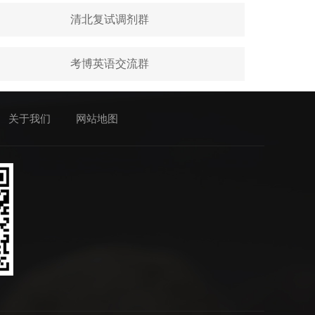
清北复试调剂群
考博英语交流群
关于我们
网站地图