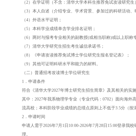
（2）在学证明（不含：清华大学本科生推荐免试攻读研究生
（3）本人自述（介绍专业、学术背景、参加过的科研活动、
（4）外语水平证明；
（5）本科学业成绩单含学业排名证明；
（6）两封与报考专业相关的副教授(或相当职称)或以上职
（7）清华大学研究生招生考生诚信承诺书；
（8）《申请攻读推荐免试博士学位研究生报名登记表》；
（9）其他可证明科研水平和能力的材料。
（二）普通招考攻读博士学位研究生
1．申请条件
符合《清华大学2027年博士研究生招生简章》及其相关的实
其中：2027年我系物理学专业（专业代码：0702）面向
流高校；本科阶段学业成绩的总绩点原则上不低于3.5分（按
2．申请时间
申请人需于2026年7月1日10:00-2026年7月28日15:00登
理。