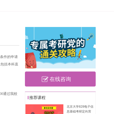
考条件的申请
式包括本科直
在线咨询
00通过我校
推荐课程
北京大学828电子信
息基础考研定向营