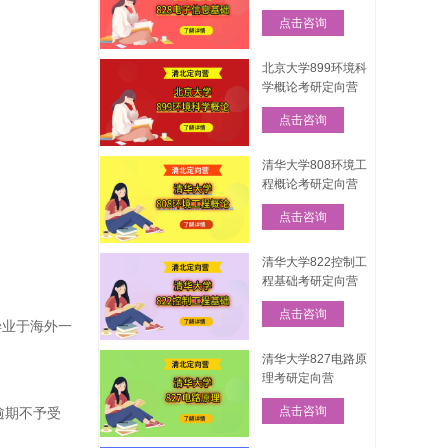
点击咨询
北京大学899环境科
学概论考研定向营
点击咨询
清华大学808环境工
程概论考研定向营
点击咨询
清华大学822控制工
程基础考研定向营
点击咨询
毕业于海外一
清华大学827电路原
理考研定向营
点击咨询
。逾期不予受