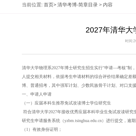
当前位置:
首页>
清华考博-简章目录
>
内容
2027年清华
时间:2
清华大学物理系2027年博士研究生招生实行“申请―考核”制
人提交相关材料，依据考生申请材料的综合评价结果确定差
博、普通招考，其中强军计划、少数民族骨干计划、对口支
一、申请人申请
（一）应届本科生推荐免试攻读博士学位研究生
符合清华大学2027年接收优秀应届本科毕业生免试攻读研究生的相关
研究生申请服务系统（yzbm.tsinghua.edu.cn）进行提交，
（1）有效身份证明；