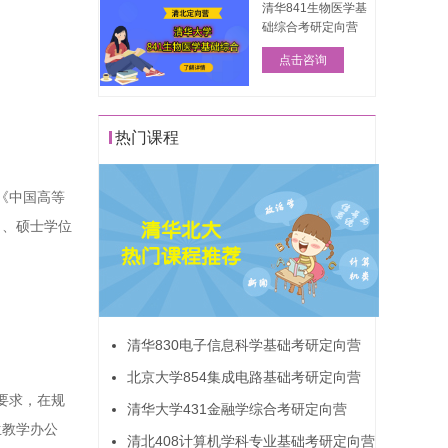
清华841生物医学基
础综合考研定向营
点击咨询
热门课程
《中国高等
）、硕士学位
清华830电子信息科学基础考研定向营
北京大学854集成电路基础考研定向营
要求，在规
清华大学431金融学综合考研定向营
生教学办公
清北408计算机学科专业基础考研定向营