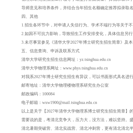
导师意见和培养条件，并结合当年招生名额确定推荐拟录取
四、其他
1.招生各环节中，对申请人失信行为、学术不端行为等关于
2.如因不可抗力影响，导致招生工作安排变化，具体信息另
3.未尽事宜参见《清华大学2027年博士研究生招生简章》及
五、信息查询、申诉及联系方式
清华大学研究生招生信息网址：yz.tsinghua.edu.cn
清华大学物理系网址：www.phys.tsinghua.edu.cn
对我系2027年博士研究生招生有异议，可以书面形式具名进
邮寄地址：清华大学物理楼物理系研究生办公室
邮政编码：100084
电子邮箱：wxw1900@mail.tsinghua.edu.cn
以上是关于【2027年清华大学物理系博士研究生招生简章
需要说的是，考清北竞争大，压力大，没方法，难以坚持。盛
清北暑期突破营、清北实战营、清北冲刺营，更有清北清北