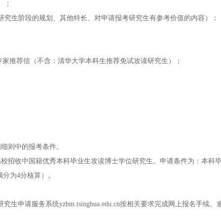
）；
研究生阶段的规划、其他特长、对申请报考研究生有参考价值的内容）；
称专家推荐信（不含：清华大学本科生推荐免试攻读研究生）；
施细则中的报考条件。
海外高校招收中国籍优秀本科毕业生攻读博士学位研究生。申请条件为：本科
满分为4分核算）。
录我校研究生申请服务系统yzbm.tsinghua.edu.cn按相关要求完成网上报名手续