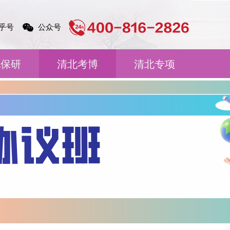
乎号
公众号
北保研
清北考博
清北专项