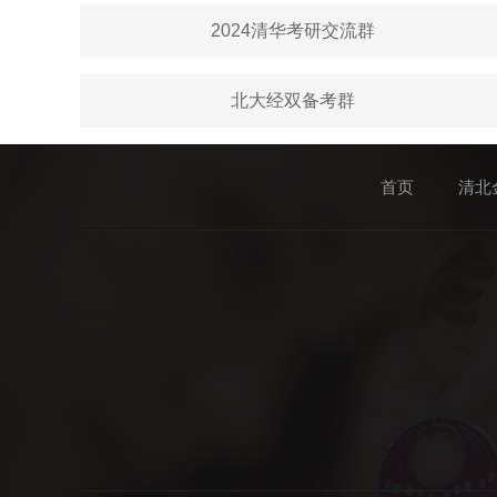
2024清华考研交流群
北大经双备考群
首页
清北