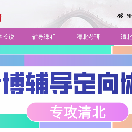
知
学长说
辅导课程
清北考研
清