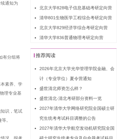
后续通知为
北京大学828电子信息基础考研定向营
清华801生物医学工程综合考研定向营
北京大学829经济学综合考研定向营
清华大学836普通物理考研定向营
推荐阅读
如有分组将
2026年北京大学光华管理学院金融、会
计（专业学位）夏令营通知
基本素养、学
盛世清北师资怎么样？
人物理专业基
盛世清北-清北考研部分资料一览
2027年清华大学网络研究院全国硕士研
础知识，笔试
究生统考考试科目调整的公告
趣等。
2027年清华大学航空发动机研究院全国
硕士研究生统考专业及自命题考试科目
生情况、报考