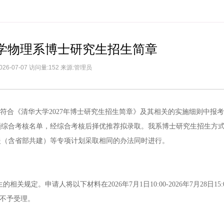
大学物理系博士研究生招生简章
026-07-07 访问量:152 来源:管理员
，符合《清华大学2027年博士研究生招生简章》及其相关的实施细则中报
额综合考核名单，经综合考核后择优推荐拟录取。我系博士研究生招生方
援（含省部共建）等专项计划采取相同的办法同时进行。
规定。申请人将以下材料在2026年7月1日10:00-2026年7月28日15:
逾期不予受理。