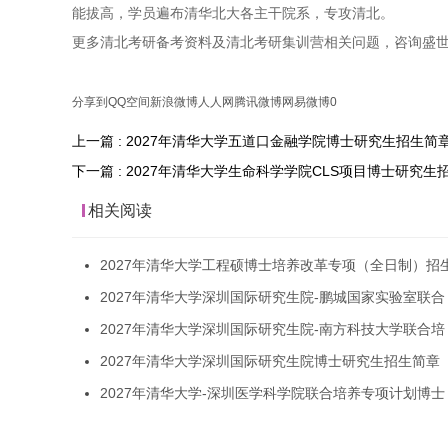
能拔高，学员遍布清华北大各主干院系，专攻清北。
更多清北考研备考资料及清北考研集训营相关问题，咨询盛
分享到
QQ空间
新浪微博
人人网
腾讯微博
网易微博
0
上一篇 : 2027年清华大学五道口金融学院博士研究生招生简
下一篇 : 2027年清华大学生命科学学院CLS项目博士研究生
相关阅读
2027年清华大学工程硕博士培养改革专项（全日制）招
2027年清华大学深圳国际研究生院-鹏城国家实验室联合
2027年清华大学深圳国际研究生院-南方科技大学联合培
2027年清华大学深圳国际研究生院博士研究生招生简章
2027年清华大学-深圳医学科学院联合培养专项计划博士