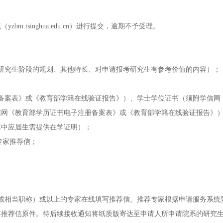
.tsinghua.edu.cn）进行提交，逾期不予受理。
研究生阶段的规划、其他特长、对申请报考研究生有参考价值的内容）；
备案表》或《教育部学籍在线验证报告》）、学士学位证书（须附学信网
信网《教育部学历证书电子注册备案表》或《教育部学籍在线验证报告》
其中应届生需提供在学证明）；
专家推荐信；
或相当职称）或以上的专家在线填写推荐信。推荐专家根据申请服务系统
存推荐信原件。待后续接收通知将纸质版寄达至申请人所申请院系的研究