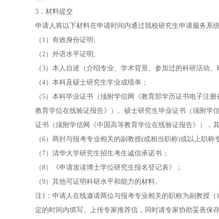
3．材料提交
申请人将以下材料在申请时间内通过我校研究生申请服务系统（yzbm
（1）有效身份证明;
（2）外语水平证明;
（3）本人自述（介绍专业、学术背景、参加过的科研活动、
（4）本科及硕士研究生学业成绩单；
（5）本科毕业证书（须附学信网《教育部学历证书电子注册
教育学位在线验证报告》）、硕士研究生毕业证书（须附学
证书（须附学信网《中国高等教育学位在线验证报告》），
（6）两封与报考专业相关的副教授(或相当职称)或以上职称
（7）清华大学研究生招生考生诚信承诺书；
（8）《申请攻读博士学位研究生报名登记表》；
（9）其他可证明科研水平和能力的材料。
注1：申请人在线邀请两位与报考专业相关的职称为副教授（
定的时间内填写、上传专家推荐信，同时请专家协助妥善保