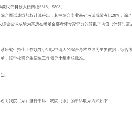
学蒙民伟科技大楼南楼S818、S808。
综合面试成绩加权计算得出，其中综合专业基础考试成绩占比20%，综
请人综合面试成绩为其所在考场全部考评专家评分的算数平均值（计算时需
。
学系研究生招生工作领导小组以申请人的综合考核成绩为主要依据，综合
名单，报学校研究生招生工作领导小组审核批准。
通知。
式具名向我院（系）进行申诉，我院（系）的申诉联系方式如下：