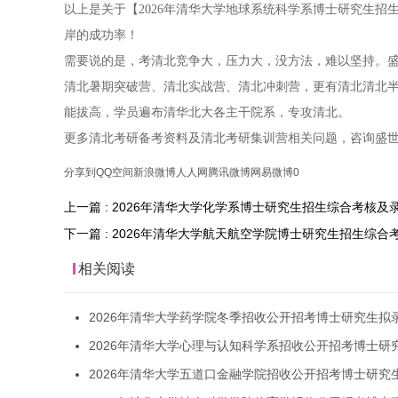
以上是关于【2026年清华大学地球系统科学系博士研究生
岸的成功率！
需要说的是，考清北竞争大，压力大，没方法，难以坚持。盛
清北暑期突破营、清北实战营、清北冲刺营，更有清北清北
能拔高，学员遍布清华北大各主干院系，专攻清北。
更多清北考研备考资料及清北考研集训营相关问题，咨询盛
分享到
QQ空间
新浪微博
人人网
腾讯微博
网易微博
0
上一篇 : 2026年清华大学化学系博士研究生招生综合考核及
下一篇 : 2026年清华大学航天航空学院博士研究生招生综
相关阅读
2026年清华大学药学院冬季招收公开招考博士研究生拟
2026年清华大学心理与认知科学系招收公开招考博士研
2026年清华大学五道口金融学院招收公开招考博士研究