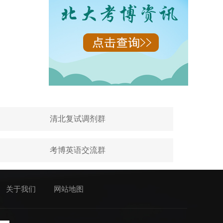
清北复试调剂群
考博英语交流群
关于我们
网站地图