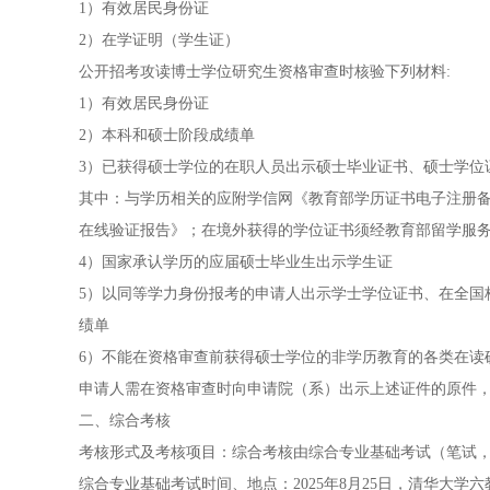
1）有效居民身份证
2）在学证明（学生证）
公开招考攻读博士学位研究生资格审查时核验下列材料:
1）有效居民身份证
2）本科和硕士阶段成绩单
3）已获得硕士学位的在职人员出示硕士毕业证书、硕士学位
其中：与学历相关的应附学信网《教育部学历证书电子注册
在线验证报告》；在境外获得的学位证书须经教育部留学服
4）国家承认学历的应届硕士毕业生出示学生证
5）以同等学力身份报考的申请人出示学士学位证书、在全国
绩单
6）不能在资格审查前获得硕士学位的非学历教育的各类在读
申请人需在资格审查时向申请院（系）出示上述证件的原件
二、综合考核
考核形式及考核项目：综合考核由综合专业基础考试（笔试，
综合专业基础考试时间、地点：2025年8月25日，清华大学六教