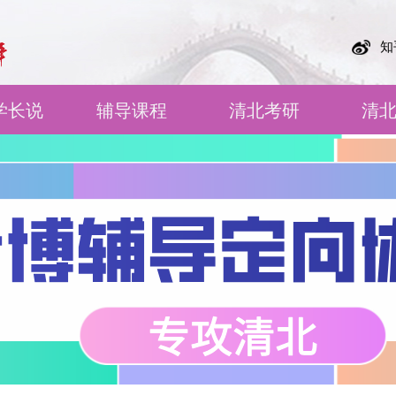
知
学长说
辅导课程
清北考研
清