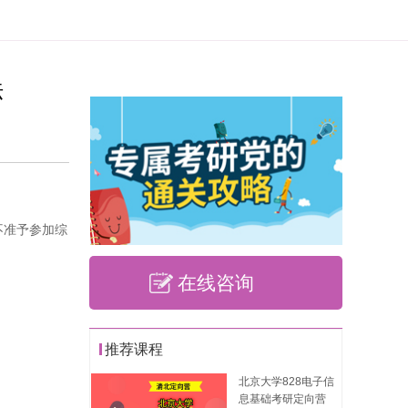
法
不准予参加综
在线咨询
推荐课程
北京大学828电子信
息基础考研定向营