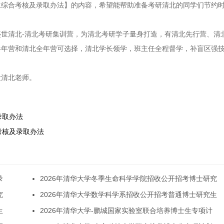
招生综合考核及录取办法】的内容，希望能帮助准备考研清北的同学们节约
世清北-清北考研集训营，为清北考研学子量身打造，有清北先行营、清
半年营和清北全年营可选择，清北学长领学，班主任全程督学，补盲区强
世清北老师。
录取办法
合考核及录取办法
录
2026年清华大学冬季生命科学学院招收公开招考博士研究
究
2026年清华大学数学科学系招收公开招考普通博士研究生
生
2026年清华大学-鹏城国家实验室联合培养博士生专项计