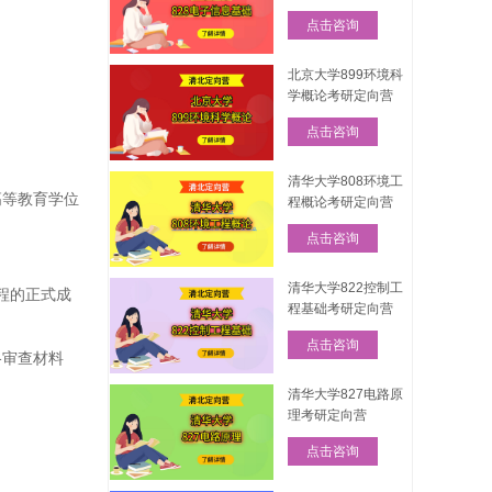
点击咨询
北京大学899环境科
学概论考研定向营
点击咨询
清华大学808环境工
高等教育学位
程概论考研定向营
点击咨询
清华大学822控制工
程的正式成
程基础考研定向营
点击咨询
格审查材料
清华大学827电路原
理考研定向营
点击咨询