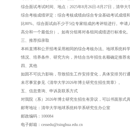
综合面试考试时间、地点：2025年8月26日-8月27日，清华大
综合考核成绩评定：综合考核成绩由综合专业基础考试成绩和
比80%。综合面试由不少于5位专家组成的考评组进行。申
高分和一个最低分）。如有分组将对各组间成绩进行标准化
三、推荐拟录取
本科直博和公开招考采用相同的综合考核办法。地球系统科
情况、培养条件、研究方向，并结合当年招生名额确定推荐
四、其他
如因不可抗力影响，导致招生工作安排变化，具体安排另行
未尽事宜参见《清华大学2026年博士研究生招生简章》。
五、信息查询、申诉及联系方式
对我院（系）2026年博士研究生招生有异议，可以书面形
邮寄地址：清华大学地球系统科学系研究生办公室
邮政编码：100084
电子邮箱：
cessedu@tsinghua.edu.cn