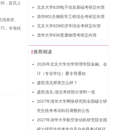
时间，提高上
北京大学828电子信息基础考研定向营
清华801生物医学工程综合考研定向营
北强基营、
北京大学829经济学综合考研定向营
技巧，专项技
清华大学836普通物理考研定向营
推荐阅读
2026年北京大学光华管理学院金融、会
计（专业学位）夏令营通知
盛世清北师资怎么样？
盛世清北-清北考研部分资料一览
2027年清华大学网络研究院全国硕士研
究生统考考试科目调整的公告
2027年清华大学航空发动机研究院全国
硕士研究生统考专业及自命题考试科目