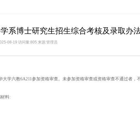
统科学系博士研究生招生综合考核及录取办
025-08-19 访问量:805 来源:管理员
清华大学六教6A211参加资格审查。未参加资格审查或资格审查不通过者，
材料: