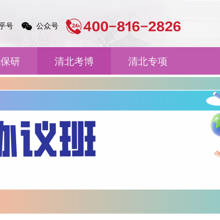
乎号
公众号
北保研
清北考博
清北专项