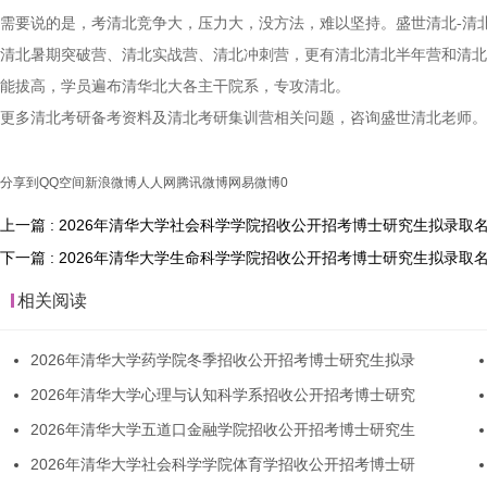
需要说的是，考清北竞争大，压力大，没方法，难以坚持。盛世清北-清
清北暑期突破营、清北实战营、清北冲刺营，更有清北清北半年营和清北
能拔高，学员遍布清华北大各主干院系，专攻清北。
更多清北考研备考资料及清北考研集训营相关问题，咨询盛世清北老师。
分享到
QQ空间
新浪微博
人人网
腾讯微博
网易微博
0
上一篇 : 2026年清华大学社会科学学院招收公开招考博士研究生拟录取
下一篇 : 2026年清华大学生命科学学院招收公开招考博士研究生拟录取
相关阅读
2026年清华大学药学院冬季招收公开招考博士研究生拟录
2026年清华大学心理与认知科学系招收公开招考博士研究
2026年清华大学五道口金融学院招收公开招考博士研究生
2026年清华大学社会科学学院体育学招收公开招考博士研