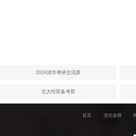
2024清华考研交流群
北大经双备考群
首页
清北金榜