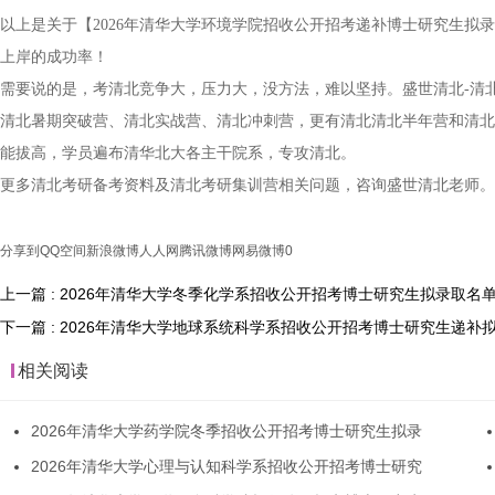
以上是关于【2026年清华大学环境学院招收公开招考递补博士研究生拟
上岸的成功率！
需要说的是，考清北竞争大，压力大，没方法，难以坚持。盛世清北-清
清北暑期突破营、清北实战营、清北冲刺营，更有清北清北半年营和清北
能拔高，学员遍布清华北大各主干院系，专攻清北。
更多清北考研备考资料及清北考研集训营相关问题，咨询盛世清北老师。
分享到
QQ空间
新浪微博
人人网
腾讯微博
网易微博
0
上一篇 : 2026年清华大学冬季化学系招收公开招考博士研究生拟录取名
下一篇 : 2026年清华大学地球系统科学系招收公开招考博士研究生递补
相关阅读
2026年清华大学药学院冬季招收公开招考博士研究生拟录
2026年清华大学心理与认知科学系招收公开招考博士研究