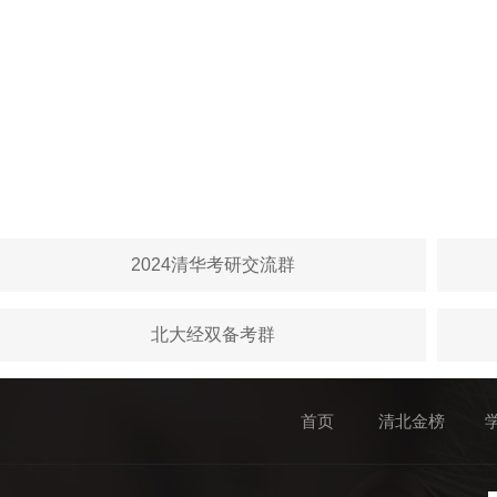
2024清华考研交流群
北大经双备考群
首页
清北金榜