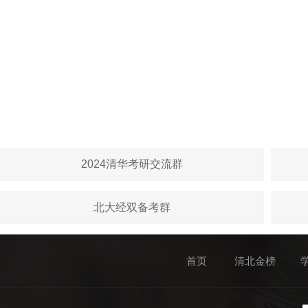
2024清华考研交流群
北大经双备考群
首页
清北金榜