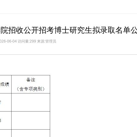
融学院招收公开招考博士研究生拟录取名单
026-06-04 访问量:299 来源:管理员