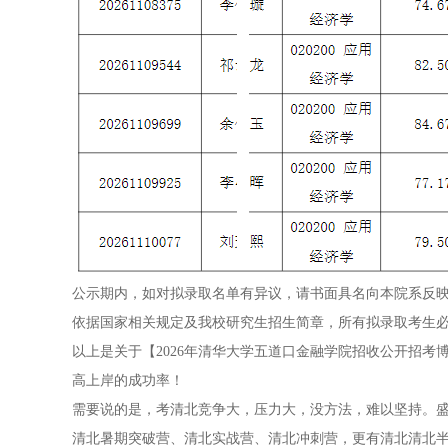
公示期内，如对拟录取名单有异议，请书面具名向本院系反
依据国家相关规定及我校研究生招生简章，所有拟录取考生
以上是关于【2026年清华大学五道口金融学院招收公开招
高上岸的成功率！
需要说的是，考清北竞争大，压力大，没方法，难以坚持。盛
清北暑期突破营、清北实战营、清北冲刺营，更有清北清北