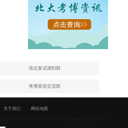
清北复试调剂群
考博英语交流群
关于我们
网站地图