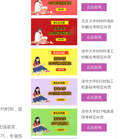
点击咨询
北京大学899环境科
学概论考研定向营
点击咨询
清华大学808环境工
程概论考研定向营
点击咨询
清华大学822控制工
程基础考研定向营
点击咨询
节约时间，提
清华大学827电路原
理考研定向营
北强基营、
点击咨询
技巧，专项技