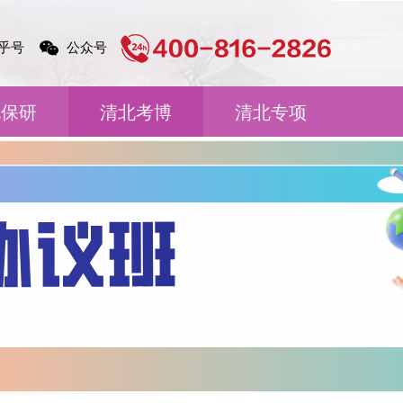
乎号
公众号
北保研
清北考博
清北专项