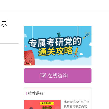
公示
在线咨询
推荐课程
北京大学828电子信
息基础考研定向营