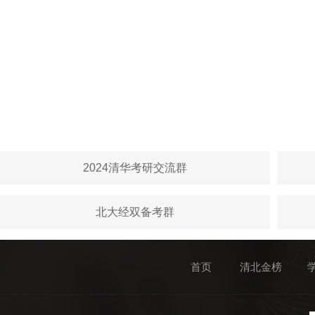
2024清华考研交流群
北大经双备考群
首页
清北金榜