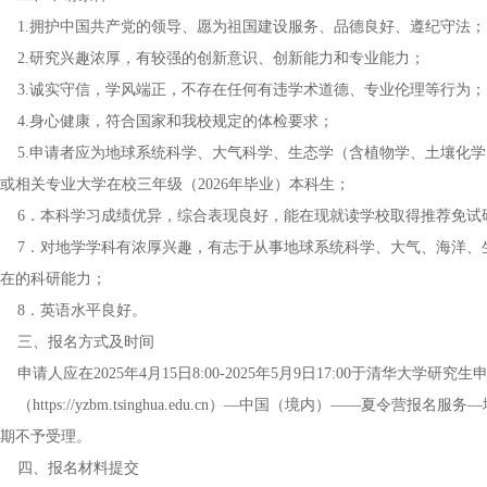
1.拥护中国共产党的领导、愿为祖国建设服务、品德良好、遵纪守法；
2.研究兴趣浓厚，有较强的创新意识、创新能力和专业能力；
3.诚实守信，学风端正，不存在任何有违学术道德、专业伦理等行为；
4.身心健康，符合国家和我校规定的体检要求；
5.申请者应为地球系统科学、大气科学、生态学（含植物学、土壤化学
或相关专业大学在校三年级（2026年毕业）本科生；
6．本科学习成绩优异，综合表现良好，能在现就读学校取得推荐免试
7．对地学学科有浓厚兴趣，有志于从事地球系统科学、大气、海洋、
在的科研能力；
8．英语水平良好。
三、报名方式及时间
申请人应在2025年4月15日8:00-2025年5月9日17:00于清华大学研究
（https://yzbm.tsinghua.edu.cn）—中国（境内）——
期不予受理。
四、报名材料提交