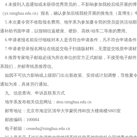
4.未接到入选通知或未获得优秀营员的，不影响参加我校后续开展的博
（yz.tsinghua.edu.cn）报名，确认参加后续我校开展的推免生（直博生
5.本次夏令营不收取报名费用。地学系为参加夏令营的营员提供活动期
通补助书面申请，以报销往返硬座、硬卧、高铁/动车二等座的费用。
6.申请者报名前应仔细核对本人是否符合申请条件，凡不符合申请条件
7.申请者登录报名网址在线提交电子扫描版材料，无需提交纸质申请材
8.推荐专家电子邮箱必须为所在单位的官方正式邮箱，不接受电子邮件
系我们，并邮寄纸质推荐信。
如因不可抗力影响或上级部门出台新政策、安排或计划调整，导致夏令
通知为准，具体另行通知。
九、信息查询、申诉及联系方式
地学系发布相关信息网址：dess.tsinghua.edu.cn
邮寄地址：北京市海淀区清华大学蒙民伟科技大楼南楼S805室
邮政编码：100084
电子邮箱：cessedu@tsinghua.edu.cn