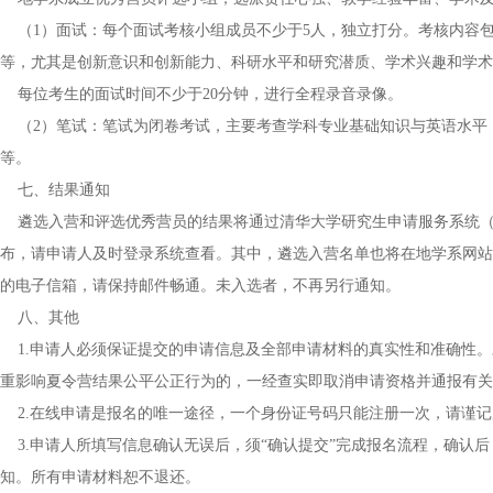
（1）面试：每个面试考核小组成员不少于5人，独立打分。考核内容
等，尤其是创新意识和创新能力、科研水平和研究潜质、学术兴趣和学术
每位考生的面试时间不少于20分钟，进行全程录音录像。
（2）笔试：笔试为闭卷考试，主要考查学科专业基础知识与英语水平
等。
七、结果通知
遴选入营和评选优秀营员的结果将通过清华大学研究生申请服务系统（https://
布，请申请人及时登录系统查看。其中，遴选入营名单也将在地学系网站（dess
的电子信箱，请保持邮件畅通。未入选者，不再另行通知。
八、其他
1.申请人必须保证提交的申请信息及全部申请材料的真实性和准确性。
重影响夏令营结果公平公正行为的，一经查实即取消申请资格并通报有关
2.在线申请是报名的唯一途径，一个身份证号码只能注册一次，请谨记
3.申请人所填写信息确认无误后，须“确认提交”完成报名流程，确认
知。所有申请材料恕不退还。