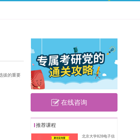
才选拔的重要
在线咨询
推荐课程
北京大学828电子信