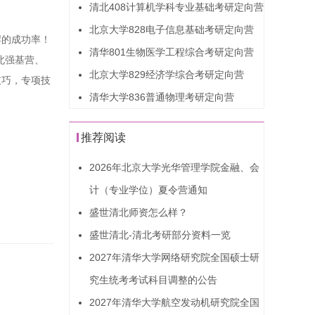
清北408计算机学科专业基础考研定向营
北京大学828电子信息基础考研定向营
岸的成功率！
清华801生物医学工程综合考研定向营
北强基营、
北京大学829经济学综合考研定向营
技巧，专项技
清华大学836普通物理考研定向营
推荐阅读
2026年北京大学光华管理学院金融、会
计（专业学位）夏令营通知
盛世清北师资怎么样？
盛世清北-清北考研部分资料一览
2027年清华大学网络研究院全国硕士研
究生统考考试科目调整的公告
2027年清华大学航空发动机研究院全国