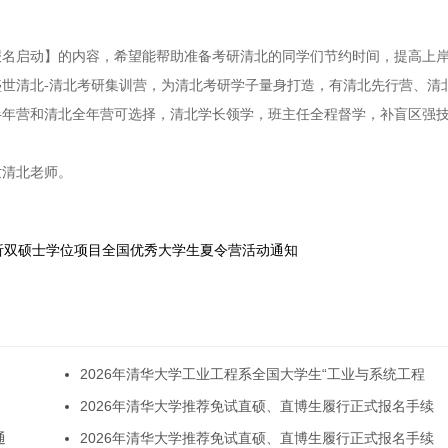
营报名启动】的内容，希望能帮助准备考研清北的同学们节约时间，提高上
世清北-清北考研集训营，为清北考研学子量身打造，有清北先行营、清
半年营和清北全年营可选择，清北学长领学，班主任全程督学，补盲区强
世清北老师。
分析双硕士学位项目全国优秀大学生夏令营活动通知
2026年清华大学工业工程系全国大学生“工业与系统工程
2026年清华大学推荐免试直硕、直博生履行正式报名手续
通
2026年清华大学推荐免试直硕、直博生履行正式报名手续