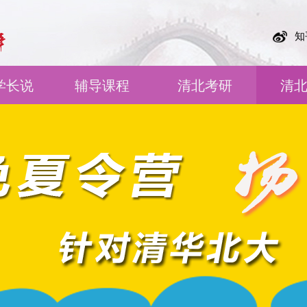
知
学长说
辅导课程
清北考研
清