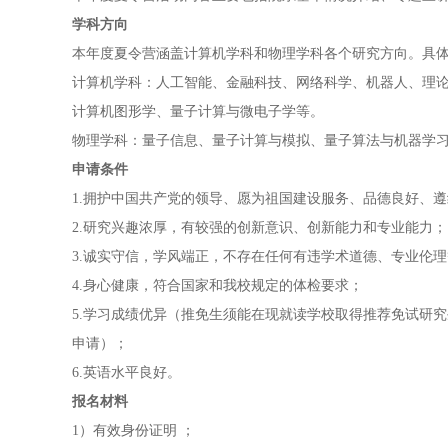
学科方向
本年度夏令营涵盖计算机学科和物理学科各个研究方向。具
计算机学科：人工智能、金融科技、网络科学、机器人、理
计算机图形学、量子计算与微电子学等。
物理学科：量子信息、量子计算与模拟、量子算法与机器学
申请条件
1.拥护中国共产党的领导、愿为祖国建设服务、品德良好、
2.研究兴趣浓厚，有较强的创新意识、创新能力和专业能力；
3.诚实守信，学风端正，不存在任何有违学术道德、专业伦
4.身心健康，符合国家和我校规定的体检要求；
5.学习成绩优异（推免生须能在现就读学校取得推荐免试研
申请）；
6.英语水平良好。
报名材料
1）有效身份证明 ；