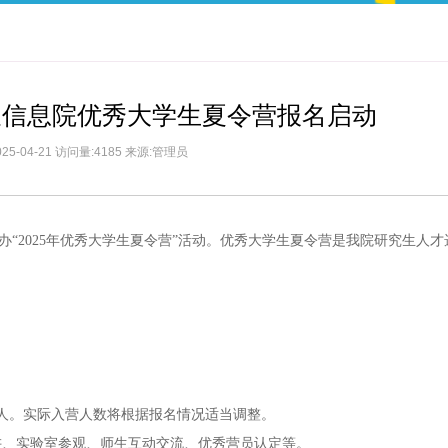
交叉信息院优秀大学生夏令营报名启动
25-04-21 访问量:4185 来源:管理员
5日举办“2025年优秀大学生夏令营”活动。优秀大学生夏令营是我院研究生人
0人。实际入营人数将根据报名情况适当调整。
讲、实验室参观、师生互动交流、优秀营员认定等。