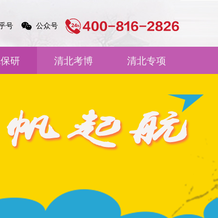
乎号
公众号
北保研
清北考博
清北专项