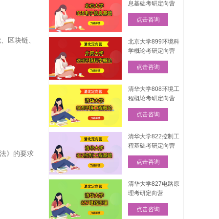
息基础考研定向营
点击咨询
觉、区块链、
北京大学899环境科
学概论考研定向营
点击咨询
清华大学808环境工
程概论考研定向营
点击咨询
清华大学822控制工
程基础考研定向营
办法》的要求
点击咨询
清华大学827电路原
理考研定向营
点击咨询