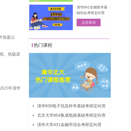
清华841生物医学基
础综合考研定向营
点击咨询
并加盖公
热门课程
系统。纸版原
2025年清华
清华830电子信息科学基础考研定向营
北京大学854集成电路基础考研定向营
清华大学431金融学综合考研定向营