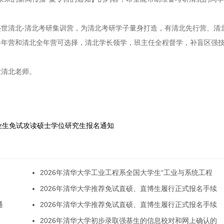
世清北-清北考研集训营，为清北考研学子量身打造，有清北先行营、清
半年营和清北全年营可选择，清北学长领学，班主任全程督学，补盲区强
世清北老师。
毕业生免试攻读硕士学位研究生报名通知
2026年清华大学工业工程系全国大学生“工业与系统工程
2026年清华大学推荐免试直硕、直博生履行正式报名手续
通
2026年清华大学推荐免试直硕、直博生履行正式报名手续
2026年清华大学初步录取强基生的信息校对和网上确认的