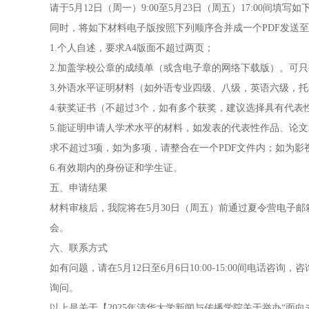
请于5月12日（周一）9:00至5月23日（周五）17:00间填写
同时，将如下材料电子版按照下列顺序合并成一个PDF发送
1.个人自述，要求A4版面不超过两页；
2.加盖学校公章的成绩单（或含电子章的网络下载版）。可
3.外语水平证明材料（如外语专业四级、八级，英语六级，
4.获奖证书（不超过3个，如有多个获奖，建议选择具有代表
5.能证明申请人学术水平的材料，如发表的代表性作品、论
求不超过3项，如为多项，请整合在一个PDF文件内；如为影视
6.有效期内的身份证和学生证。
五、申请结果
材料审核后，我院将在5月30日（周五）前通过夏令营电子
会。
六、联系方式
如有问题，请在5月12日至6月6日10:00-15:00间电话
询问。
以上是关于【2025年清华大学新闻与传播学院关于举办“面