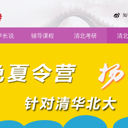
知
学长说
辅导课程
清北考研
清