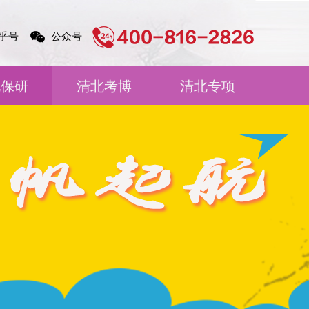
乎号
公众号
北保研
清北考博
清北专项