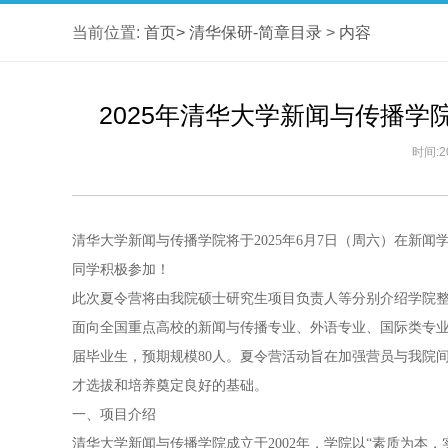
当前位置:
首页>
清华保研-简章目录
>
内容
2025年清华大学新闻与传播学
时间:2
清华大学新闻与传播学院将于2025年6月7日（周六）在新
同学积极参加！
此次夏令营将由我院硕士研究生项目负责人等分别介绍学院
面向全国重点高校的新闻与传播专业、外语专业、国际类专
届毕业生，预期规模80人。夏令营活动旨在加强营员与我院
才选拔和培养奠定良好的基础。
一、项目介绍
清华大学新闻与传播学院成立于2002年，学院以“素质为本，