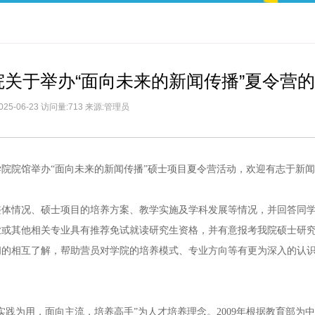
院关于举办“面向未来的新闻传播”夏令营
025-06-23 访问量:713 来源:管理员
闻学院院馆举办“面向未来的新闻传播”硕士项目夏令营活动，欢迎有志于新
整体情况、硕士项目的培养方案、教学实施及学科发展等情况，并回答同
业或其他相关专业具有推荐免试就读研究生资格，并有意报考我院硕士研
间的相互了解，帮助营员对学院的培养模式、专业方向等有更为深入的认
实践为用，面向主流，培养高手”为人才培养理念。2009年根据教育部为