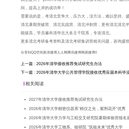
间，提高上岸的成功率！
需要说的是，考清北竞争大，压力大，没方法，难以坚持。盛
清北暑期突破营、清北实战营、清北冲刺营，更有清北清北
能拔高，学员遍布清华北大各主干院系，专攻清北。
更多清北考研备考资料及清北考研集训营相关问题，咨询盛
分享到
QQ空间
新浪微博
人人网
腾讯微博
网易微博
0
上一篇 : 2026年清华接收推荐免试研究生办法
下一篇 : 2026年清华大学公共管理学院接收优秀应届本科
相关阅读
2027年清华大学接收推荐免试研究生办法
2026年清华大学精密仪器系“精仪之光，紫荆花开”优秀
2026年清华大学力学与工程交叉研究院暑期体验营报名
2026年清华大学工物系、核研院 “筑核未来”优秀大学