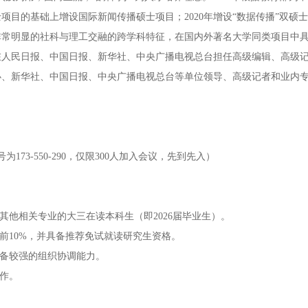
目的基础上增设国际新闻传播硕士项目；2020年增设“数据传播”双硕
非常明显的社科与理工交融的跨学科特征，在国内外著名大学同类项目中
在人民日报、中国日报、新华社、中央广播电视总台担任高级编辑、高级
办、新华社、中国日报、中央广播电视总台等单位领导、高级记者和业内
为173-550-290，仅限300人加入会议，先到先入）
其他相关专业的大三在读本科生（即2026届毕业生）。
前10%，并具备推荐免试就读研究生资格。
具备较强的组织协调能力。
工作。