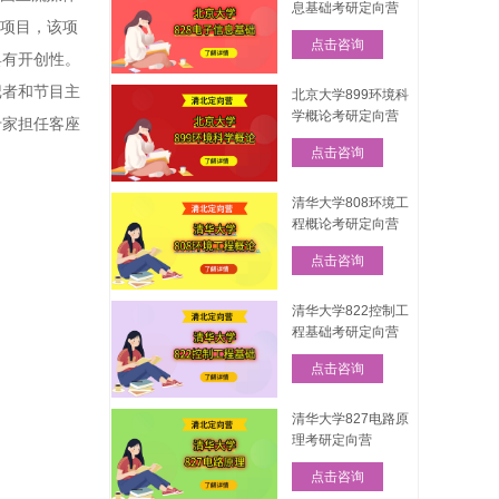
息基础考研定向营
士项目，该项
点击咨询
具有开创性。
记者和节目主
北京大学899环境科
学概论考研定向营
专家担任客座
点击咨询
清华大学808环境工
程概论考研定向营
点击咨询
清华大学822控制工
程基础考研定向营
点击咨询
清华大学827电路原
理考研定向营
点击咨询