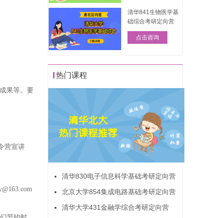
清华841生物医学基
础综合考研定向营
点击咨询
热门课程
的成果等。要
令营宣讲
清华830电子信息科学基础考研定向营
ay@163.com
北京大学854集成电路基础考研定向营
清华大学431金融学综合考研定向营
学们节约时