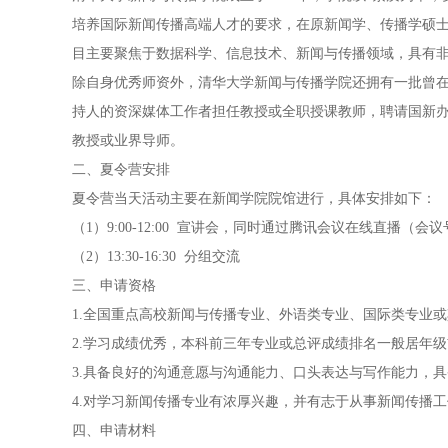
培养国际新闻传播高端人才的要求，在原新闻学、传播学硕士项
目主要聚焦于数据科学、信息技术、新闻与传播领域，具有
除自身优秀师资外，清华大学新闻与传播学院还拥有一批曾
持人的资深媒体工作者担任教授或全职授课教师，聘请国新
教授或业界导师。
二、夏令营安排
夏令营当天活动主要在新闻学院院馆进行，具体安排如下：
（1）9:00-12:00 宣讲会，同时通过腾讯会议在线直播（会议号
（2）13:30-16:30 分组交流
三、申请资格
1.全国重点高校新闻与传播专业、外语类专业、国际类专业或
2.学习成绩优秀，本科前三年专业或总评成绩排名一般居年级
3.具备良好的沟通意愿与沟通能力、口头表达与写作能力，
4.对学习新闻传播专业有浓厚兴趣，并有志于从事新闻传播
四、申请材料