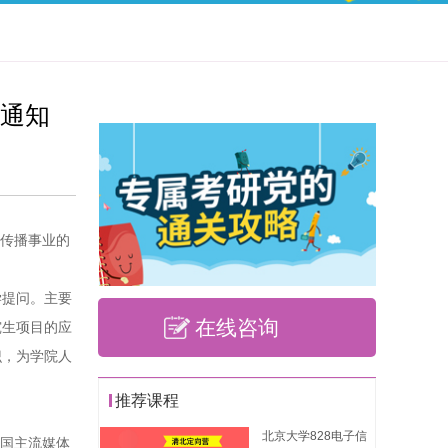
的通知
闻传播事业的
学提问。主要
在线咨询
究生项目的应
识，为学院人
推荐课程
北京大学828电子信
中国主流媒体