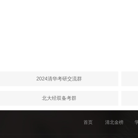
2024清华考研交流群
北大经双备考群
首页
清北金榜