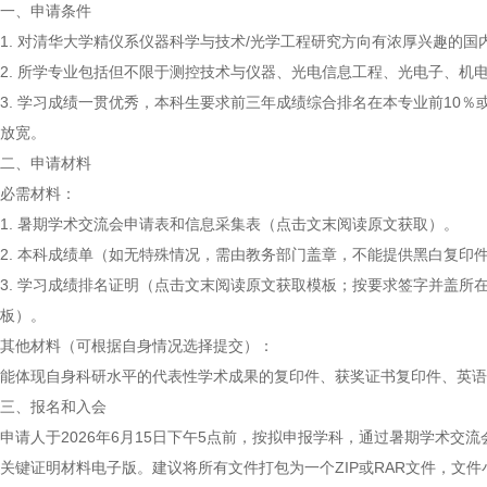
一、申请条件
1. 对清华大学精仪系仪器科学与技术/光学工程研究方向有浓厚兴趣的国
2. 所学专业包括但不限于测控技术与仪器、光电信息工程、光电子、机
3. 学习成绩一贯优秀，本科生要求前三年成绩综合排名在本专业前10
放宽。
二、申请材料
必需材料：
1. 暑期学术交流会申请表和信息采集表（点击文末阅读原文获取）。
2. 本科成绩单（如无特殊情况，需由教务部门盖章，不能提供黑白复印
3. 学习成绩排名证明（点击文末阅读原文获取模板；按要求签字并盖
板）。
其他材料（可根据自身情况选择提交）：
能体现自身科研水平的代表性学术成果的复印件、获奖证书复印件、英语
三、报名和入会
申请人于2026年6月15日下午5点前，按拟申报学科，通过暑期学术交
关键证明材料电子版。建议将所有文件打包为一个ZIP或RAR文件，文件小