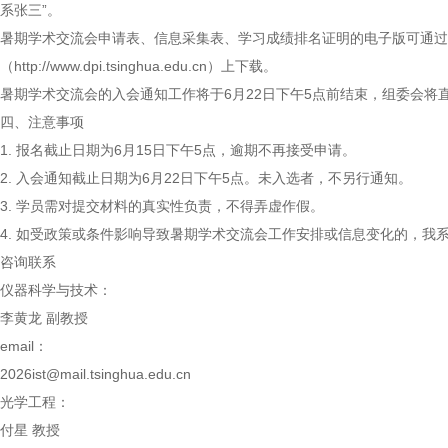
系张三”。
暑期学术交流会申请表、信息采集表、学习成绩排名证明的电子版可通过
（http://www.dpi.tsinghua.edu.cn）上下载。
暑期学术交流会的入会通知工作将于6月22日下午5点前结束，组委会将直
四、注意事项
1. 报名截止日期为6月15日下午5点，逾期不再接受申请。
2. 入会通知截止日期为6月22日下午5点。未入选者，不另行通知。
3. 学员需对提交材料的真实性负责，不得弄虚作假。
4. 如受政策或条件影响导致暑期学术交流会工作安排或信息变化的，我
咨询联系
仪器科学与技术：
李黄龙 副教授
email：
2026ist@mail.tsinghua.edu.cn
光学工程：
付星 教授