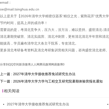
email：
oe@mail.tsinghua.edu.cn
以上是关于【2026年清华大学精密仪器系“精仪之光，紫荆花开”优秀
节约时间，提高上岸的成功率！
需要说的是，考清北竞争大，压力大，没方法，难以坚持。盛世清北-清
清北暑期突破营、清北实战营、清北冲刺营，更有清北清北半年营和清北
能拔高，学员遍布清华北大各主干院系，专攻清北。
更多清北考研备考资料及清北考研集训营相关问题，咨询盛世清北老师。
分享到
QQ空间
新浪微博
人人网
腾讯微博
网易微博
0
上一篇 : 2027年清华大学接收推荐免试研究生办法
下一篇 : 2026年清华大学力学与工程交叉研究院暑期体验营报名通知
相关阅读
2027年清华大学接收推荐免试研究生办法