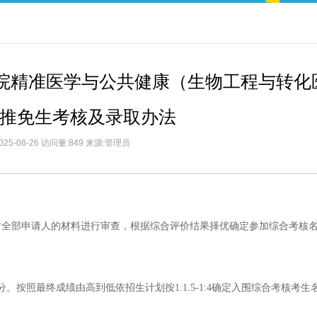
生院精准医学与公共健康（生物工程与转化
推免生考核及录取办法
025-08-26 访问量:849 来源:管理员
对全部申请人的材料进行审查，根据综合评价结果择优确定参加综合考核
按照最终成绩由高到低依招生计划按1:1.5-1:4确定入围综合考核考生