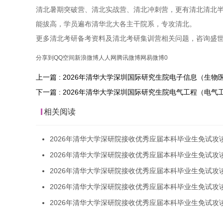
清北暑期突破营、清北实战营、清北冲刺营，更有清北清北
能拔高，学员遍布清华北大各主干院系，专攻清北。
更多清北考研备考资料及清北考研集训营相关问题，咨询盛
分享到
QQ空间
新浪微博
人人网
腾讯微博
网易微博
0
上一篇 : 2026年清华大学深圳国际研究生院电子信息（生
下一篇 : 2026年清华大学深圳国际研究生院电气工程（电
相关阅读
2026年清华大学深研院接收优秀应届本科毕业生免试攻
2026年清华大学深研院接收优秀应届本科毕业生免试攻
2026年清华大学深研院接收优秀应届本科毕业生免试攻
2026年清华大学深研院接收优秀应届本科毕业生免试攻
2026年清华大学深研院接收优秀应届本科毕业生免试攻