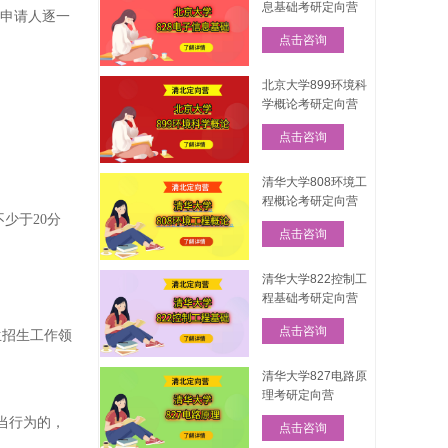
息基础考研定向营
的申请人逐一
点击咨询
北京大学899环境科
学概论考研定向营
点击咨询
清华大学808环境工
程概论考研定向营
少于20分
点击咨询
清华大学822控制工
程基础考研定向营
点击咨询
生招生工作领
清华大学827电路原
理考研定向营
当行为的，
点击咨询