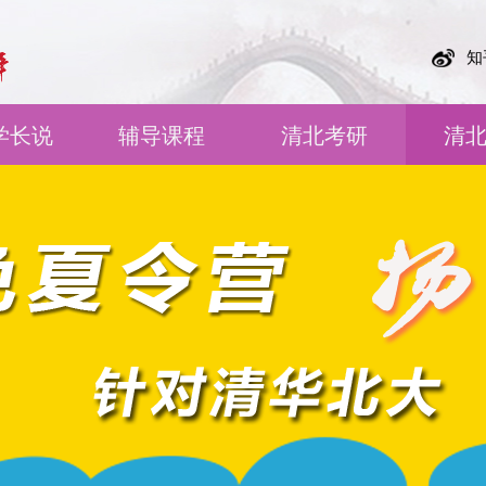
知
学长说
辅导课程
清北考研
清