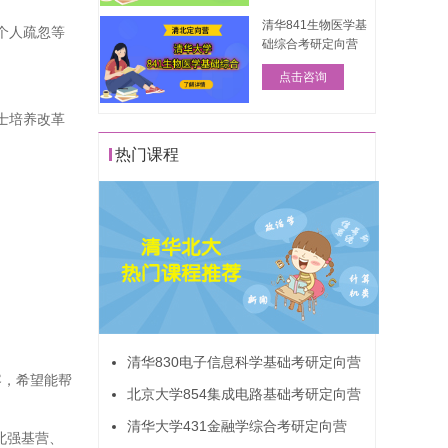
清华841生物医学基
个人疏忽等
础综合考研定向营
点击咨询
士培养改革
热门课程
清华830电子信息科学基础考研定向营
容，希望能帮
北京大学854集成电路基础考研定向营
清华大学431金融学综合考研定向营
北强基营、