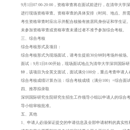
9月1日07:00-20:00，资格审查将在面试前进行，在清
进行现场资格审查。资格审查的具体安排（时间、地点、所
考生资格审查时应出示并配合核验有效居民身份证和学生证
未参加资格审查或资格审查未通过者不准予参加综合考核。
三、综合考核
综合考核形式及项目：
综合考核形式为现场面试，请考生提前30分钟到考场外候场
面试：9月1日8:00开始，现场面试地点为清华大学深圳国际
钟，该项目为全英文面试，面试满分100分，重点考查申请
综合考核成绩计算办法：综合考核成绩（满分100）=综合面试
四、推荐拟录取
深圳国际研究生院研究生招生工作领导小组以申请人的综合
导小组审核批准。
五、其他
1、申请人必须保证提交的申请信息及全部申请材料的真实性