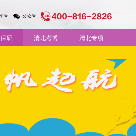
乎号
公众号
北保研
清北考博
清北专项