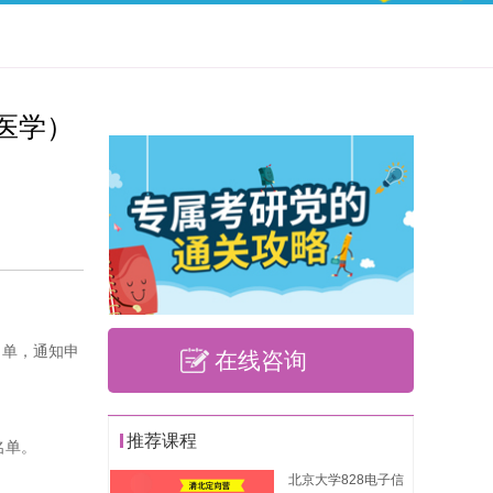
医学）
名单，通知申
在线咨询
推荐课程
名单。
北京大学828电子信