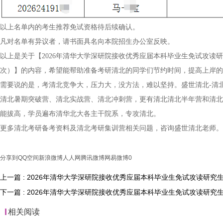
以上名单内的考生推荐免试资格待后续确认。
凡对名单有异议者，请书面具名向本院招生办公室反映。
以上是关于【2026年清华大学深研院接收优秀应届本科毕业生免试攻读
次）】的内容，希望能帮助准备考研清北的同学们节约时间，提高上岸的
需要说的是，考清北竞争大，压力大，没方法，难以坚持。盛世清北-清
清北暑期突破营、清北实战营、清北冲刺营，更有清北清北半年营和清北
能拔高，学员遍布清华北大各主干院系，专攻清北。
更多清北考研备考资料及清北考研集训营相关问题，咨询盛世清北老师。
分享到
QQ空间
新浪微博
人人网
腾讯微博
网易微博
0
上一篇 : 2026年清华大学深研院接收优秀应届本科毕业生免试攻读研
下一篇 : 2026年清华大学深研院接收优秀应届本科毕业生免试攻读研
相关阅读