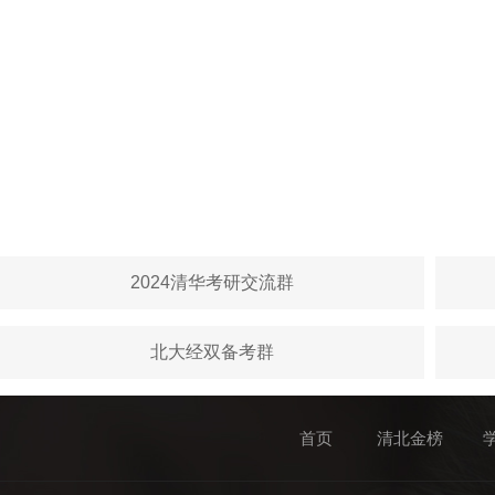
2024清华考研交流群
北大经双备考群
首页
清北金榜