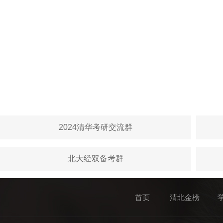
2024清华考研交流群
北大经双备考群
首页
清北金榜