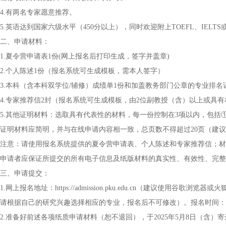
4.有两名专家愿意推荐。
5.英语达到国家六级水平（450分以上），同时欢迎附上TOEFL、IELTS
二、申请材料：
1.夏令营申请表1份(网上报名后打印生成，签字并盖章)
2.个人陈述1份（报名系统可生成模板，需本人签字）
3.本科（含本科双学位/辅修）成绩单1份和加盖教务部门公章的专业排名
4.专家推荐信2封（报名系统可生成模板，由2位副教授（含）以上或具
5.其他证明材料：选取具有代表性的材料，每一份控制在3项以内，包
证明材料应简明，并与在线申请内容相一致，总页数不得超过20页（建议
注意：请使用报名系统提供的夏令营申请表、个人陈述和专家推荐信；材
申请者应保证所提交的所有电子信息及纸版材料的真实性、有效性、完整
三、申请提交：
1.网上报名地址：https://admission.pku.edu.cn（建议
请根据自己的研究兴趣选择相应的专业，报名后不可修改）。报名时间：4月8日0
2.准备好前述各项纸质申请材料（恕不退回），于2025年5月8日（含