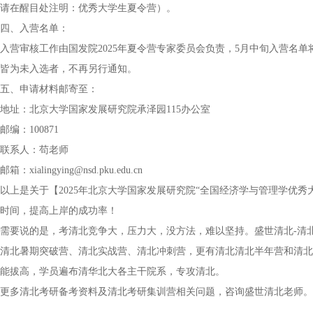
请在醒目处注明：优秀大学生夏令营）。
四、入营名单：
入营审核工作由国发院2025年夏令营专家委员会负责，5月中旬入营名
皆为未入选者，不再另行通知。
五、申请材料邮寄至：
地址：北京大学国家发展研究院承泽园115办公室
邮编：100871
联系人：苟老师
邮箱：xialingying@nsd.pku.edu.cn
以上是关于【2025年北京大学国家发展研究院“全国经济学与管理学优
时间，提高上岸的成功率！
需要说的是，考清北竞争大，压力大，没方法，难以坚持。盛世清北-清
清北暑期突破营、清北实战营、清北冲刺营，更有清北清北半年营和清北
能拔高，学员遍布清华北大各主干院系，专攻清北。
更多清北考研备考资料及清北考研集训营相关问题，咨询盛世清北老师。