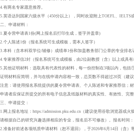
4.有两名专家愿意推荐。
5.英语达到国家六级水平（450分以上），同时欢迎附上TOEFL、IELTS
二、申请材料：
1.夏令营申请表1份(网上报名后打印生成，签字并盖章)
2.个人陈述1份（报名系统可生成模板，需本人签字）
3.本科（含本科双学位/辅修）成绩单1份和加盖教务部门公章的专业排名
4.专家推荐信2封（报名系统可生成模板，由2位副教授（含）以上或具
5.其他证明材料：选取具有代表性的材料，每一份控制在3项以内，包
证明材料应简明，并与在线申请内容相一致，总页数不得超过20页（建议
注意：请使用报名系统提供的夏令营申请表、个人陈述和专家推荐信；材
申请者应保证所提交的所有电子信息及纸版材料的真实性、有效性、完整
三、申请提交：
1.网上报名地址：https://admission.pku.edu.cn（建议
请根据自己的研究兴趣选择相应的专业，报名后不可修改）。报名时间：6月1日00
2.准备好前述各项纸质申请材料（恕不退回），于2026年6月14日（含