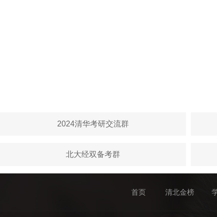
2024清华考研交流群
北大经双备考群
首页
清北金榜