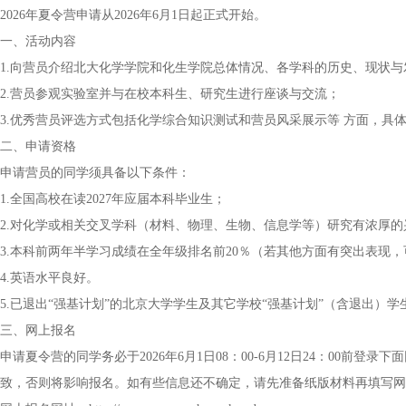
2026年夏令营申请从2026年6月1日起正式开始。
一、活动内容
1.向营员介绍北大化学学院和化生学院总体情况、各学科的历史、现状
2.营员参观实验室并与在校本科生、研究生进行座谈与交流；
3.优秀营员评选方式包括化学综合知识测试和营员风采展示等 方面，具
二、申请资格
申请营员的同学须具备以下条件：
1.全国高校在读2027年应届本科毕业生；
2.对化学或相关交叉学科（材料、物理、生物、信息学等）研究有浓厚的
3.本科前两年半学习成绩在全年级排名前20％（若其他方面有突出表现
4.英语水平良好。
5.已退出“强基计划”的北京大学学生及其它学校“强基计划”（含退出）
三、网上报名
申请夏令营的同学务必于2026年6月1日08：00-6月12日24：00
致，否则将影响报名。如有些信息还不确定，请先准备纸版材料再填写网