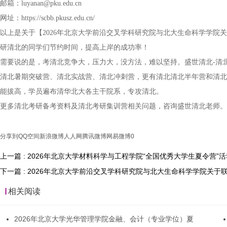
邮箱：luyanan@pku.edu.cn
网址：https://scbb.pkusz.edu.cn/
以上是关于【2026年北京大学前沿交叉学科研究院与北大生命科学学院
研清北的同学们节约时间，提高上岸的成功率！
需要说的是，考清北竞争大，压力大，没方法，难以坚持。盛世清北-清
清北暑期突破营、清北实战营、清北冲刺营，更有清北清北半年营和清北
能拔高，学员遍布清华北大各主干院系，专攻清北。
更多清北考研备考资料及清北考研集训营相关问题，咨询盛世清北老师。
分享到
QQ空间
新浪微博
人人网
腾讯微博
网易微博
0
上一篇 : 2026年北京大学材料科学与工程学院“全国优秀大学生夏令营”
下一篇 : 2026年北京大学前沿交叉学科研究院与北大生命科学学院关于
相关阅读
2026年北京大学光华管理学院金融、会计（专业学位）夏