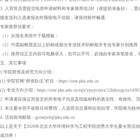
3. 入营营员需提交纸质申请材料和专家推荐信2封（请提前准备好），
接发送到入选者报名时预留电子信箱，请保持邮件畅通。
专家推荐信要求：
（1）从报名系统中下载模板；
（2）均需副教授及以上职称或相当专业技术职称相关专业专家分别推荐
（3）推荐信正文内容可电脑录入，也可以手写，必须由专家亲笔签名，
五、其它事项
1.学院师资及研究方向介绍：
(1) 学院官网“师资队伍”栏目：https://cese.pku.edu.cn
(2) 专业方向介绍：https://cese.pku.edu.cn/zsjx/yjsyjs/zsxx/12hjkxygcxy1436
2. 申请者应保证所提交的所有电子信息及纸版材料的真实性、有效性、
3. 本次夏令营不收取任何费用，入选营员交通和住宿自理，学院将为校
4. 活动咨询邮箱：gcesejwb@pku.edu.cn
以上是关于【2026年北京大学环境科学与工程学院优秀大学生夏令营活
成功率！