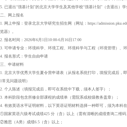
5. 已退出“强基计划”的北京大学学生及其他学校“强基计划”（含退出）
二、网上报名
1. 网上申报：登录北京大学研究生招生网（网址：https://admission
览器）。
2. 报名时间：2026年6月1日10:00-6月16日17:00
3. 可申请专业：环境科学、环境工程、环境科学与工程（环境管理）、
4. 报名形式：学生自由申请
三、申请材料
1. 北京大学优秀大学生夏令营申请表（从报名系统打印，填报完成后
1常见问题说明）
2. 个人陈述（填报完成后，即可在系统中下载，须本人签字）；
3. 本科阶段包含所修全部课程的成绩单（需院系或校级教务盖章）；
4. 有效英语水平证明材料，以下英语证明材料选择一种即可，须为本科
①国家英语六级考试成绩425 分（含）以上（需有清晰的成绩查询二维码
②雅思（A类）成绩6.5（含）以上；