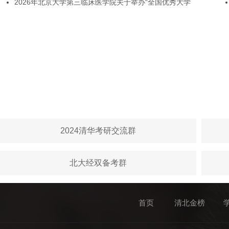
2026年北京大学第三临床医学院关于举办“全国优秀大学
2024清华考研交流群
北大经双备考群
首页
清北金榜