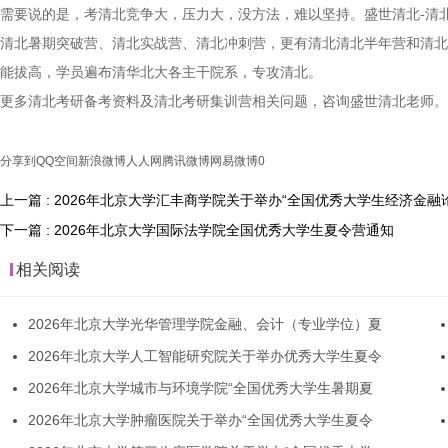
需要说的是，考清北竞争大，压力大，没方法，难以坚持。盛世清北-清
清北暑期突破营、清北实战营、清北冲刺营，更有清北清北半年营和清北
能拔高，学员遍布清华北大各主干院系，专攻清北。
更多清北考研备考资料及清北考研集训营相关问题，咨询盛世清北老师。
分享到
QQ空间
新浪微博
人人网
腾讯微博
网易微博
0
上一篇 : 2026年北京大学汇丰商学院关于举办“全国优秀大学生经济金融
下一篇 : 2026年北京大学国际法学院全国优秀大学生夏令营通知
相关阅读
2026年北京大学光华管理学院金融、会计（专业学位）夏
2026年北京大学人工智能研究院关于举办优秀大学生夏令
2026年北京大学城市与环境学院“全国优秀大学生暑期夏
2026年北京大学肿瘤医院关于举办“全国优秀大学生夏令