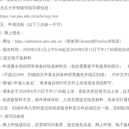
北京大学智能学院导师信息：
https://sai.pku.edu.cn/szdw/zzjs.htm
五、申请流程（以下三步缺一不可）
1. 网上报名：
- 网址：https://admission.pku.edu.cn/（请使用Chrome或Firefox浏览器）
- 报名时间：2026年6月1日上午8:00起至2026年6月15日下午17:00系统
2.提交电子版材料
- 申请夏令营的同学准备好纸质材料后（包括需要签字和盖章的部分），
（不超过20M，扫描的文件请去掉各种背景颜色并端正扫描），PDF文
+博/硕+申请人姓名”，将准备好的PDF文件上传至报名系统即可。
- 请务必于2026年6月15日下午17:00前上传，系统关闭后将无法上传
- 纸质版暂时不交，原件请保存好，入营后需提交纸质材料，具体另行通
注意：扫描件和入营时提交的纸质版资料原文件必须完全一致，否则取消
3. 填写问卷星
- 网上申报成功后，还需填写问卷星，提交报名信息。网上申报、电子