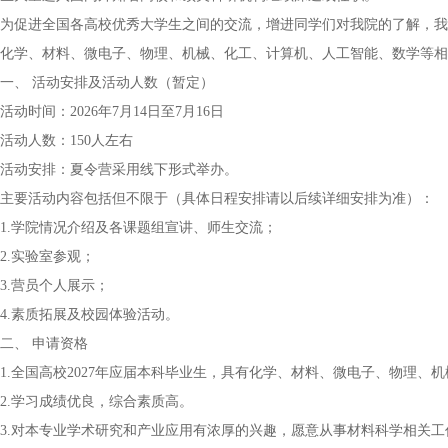
为促进全国各高校优秀大学生之间的交流，增进同学们对我院的了解，我们拟于
化学、材料、微电子、物理、机械、化工、计算机、人工智能、数学等相
一、 活动安排及活动人数（暂定）
活动时间：2026年7月14日至7月16日
活动人数：150人左右
活动安排：夏令营采用线下形式举办。
主要活动内容包括但不限于（具体日程安排请以后续详细安排为准）：
1.学院情况介绍及各课题组宣讲、师生交流；
2.实验室参观；
3.营员个人展示；
4.素质拓展及校园体验活动。
二、 申请资格
1.全国高校2027年应届本科毕业生，具有化学、材料、微电子、物理
2.学习成绩优良，综合素质高。
3.对本专业学术研究和产业应用有浓厚的兴趣，愿意从事材料科学相关工