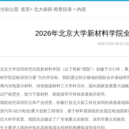
当前位置:
首页>
北大保研-简章目录
>
内容
2026年北京大学新材料学
时间:2026-06-01
北京大学深圳研究生院新材料学院（以下简称“我院”）创建于2013年，
程学院贡献深圳力量”为办学目标。我院通过前沿领域的国际合作基础研
璃与光电显示材料、绿色能源材料三大学科方向，面向国家发展重大战略
识产权壁垒，致力于新材料、新能源等可持续发展相关研究。
我院依托深圳区位和产业优势，积极打造北大新工科在深圳的承接基地和
源汽车(动力电池)重大创新工程项目，基于材料基因组的全固态电池国
仪大科学装置。我院先后建设了广东省重点实验室、深圳市重点实验室、
生大量进入国内外知名高校和顶尖科研机构继续深造或任职。