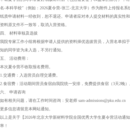
名-本科学校”（例如：2026夏令营-张三-北京大学）作为附件上传报名系统
纸质申请材料一经收到，恕不退还。申请者应对本人提交材料的真实性和
资料原文件不一致等，取消入营资格。
四、 材料审核及选拔
我院专家工作小组将根据申请人提供的资料择优选拔营员，入营名单拟于2026年7月初
知的同学皆为未入选，不另行通知。
五、 活动费用：
本次夏令营不收取报名费用。
1.交通费：入选营员自理交通费。
2.食宿费：活动期间营员食宿由我院统一安排，免费提供食宿（3天2晚）
六、 申请咨询
如有相关问题，请在工作时间咨询：安老师 sam-admissions@pku.edu.cn
更多信息请留意本网站通知。
以上是关于【2026年北京大学新材料学院全国优秀大学生夏令营活动通
率！