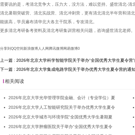
需要说的是，考清北竞争大，压力大，没方法，难以坚持。盛世清北-清
清北暑期突破营、清北实战营、清北冲刺营，更有清北清北半年营和清北
能拔高，学员遍布清华北大各主干院系，专攻清北。
更多清北考研备考资料及清北考研集训营相关问题，咨询盛世清北老师。
分享到
QQ空间
新浪微博
人人网
腾讯微博
网易微博
0
上一篇 : 2026年北京大学科学智能学院关于举办“全国优秀大学生夏令营
下一篇 : 2026年北京大学集成电路学院关于举办优秀大学生夏令营的通
相关阅读
2026年北京大学光华管理学院金融、会计（专业学位）夏
2026年北京大学人工智能研究院关于举办优秀大学生夏令
2026年北京大学城市与环境学院“全国优秀大学生暑期夏
2026年北京大学肿瘤医院关于举办“全国优秀大学生夏令