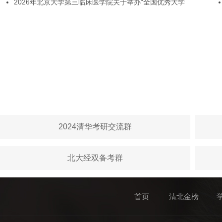
2026年北京大学第三临床医学院关于举办“全国优秀大学
2024清华考研交流群
北大经双备考群
首页
清北金榜