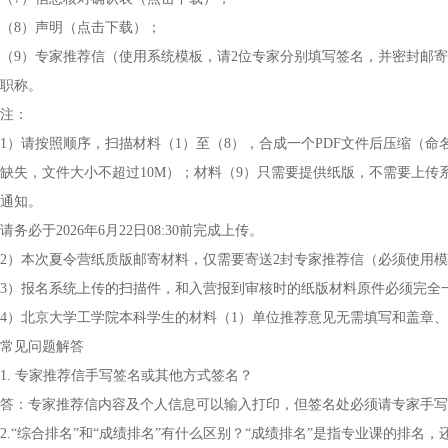
（8）声明（点击下载）；
（9）专家推荐信（使用系统模板，请2位专家分别填写签名，并密封邮寄
职称。
注：
1）请按照顺序，扫描材料（1）至（8），合成一个PDF文件后压缩（命
缺失，文件大小不超过10M）；材料（9）只需要提供纸版，不需要上传
通知。
请务必于2026年6月22日08:30前完成上传。
2）本次夏令营纸质版邮寄材料，仅需要寄送2封专家推荐信（必须使用
3）报名系统上传的扫描件，和入营报到审核时的纸版材料原件必须完全
4）北京大学工学院本科学生的材料（1）单位推荐意见无需填写和盖章、(
常见问题解答
1. 专家推荐信手写签名或其他方式签名？
答：专家推荐信内容及个人信息可以输入打印，但签名处必须请专家手写
2.“综合排名”和“成绩排名”有什么区别？“成绩排名”是指专业课的排名