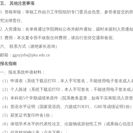
五、 其他注意事项
1. 资格审核：审核工作由力工学院组织专门委员会负责。参营者提交
究法律责任。
2. 入营通知：名单将通过学院网站公布并邮件通知，届时未接到入营通
3. 费用：本次夏令营不收取任何费用，请自行安排交通和食宿。
六、 联系方式（谢绝家长咨询）
邮箱：ggxyjxbs@pku.edu.cn
报名指南
一、报名系统申请材料：
（1）申请表（系统下载后打印，本人手写签名，不能使用电子签名或人
（2）个人陈述（系统下载后打印，本人手写签名，不能使用电子签名或
（3）本科前5个学期成绩单原件（院系教务盖章，如有不实将取消入营
（4）英语水平证明（国家英语四、六级或TOEFL、GRE等成绩证明1份
（5）获奖证书复印件各1份；
（6）体现学术水平的代表性论文、出版物或原创性工作（成果核心信息
（7）信息核对确认表（点击下载）；