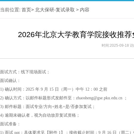
当前位置:
首页>
北大保研-复试录取
>
内容
2026年北京大学教育学院接收推
时间:2025-09-18
面试方式：线下现场面试；
面试确认：
1) 确认时间：2025 年 9 月 15 日（周一）中午 12：00 之前
2) 确认方式：以邮件标题形式发邮件至：zhaosheng@gse.pku.edu.cn ；
3) 邮件标题：面试专业/方向+姓名+是/否参加复试；
4) 逾期未确认者，视为自动放弃复试资格；
面试准备：
1) 面试 ppt：具体要求见【附件 1】；接收截止时间：9 月 16 日（周二）中