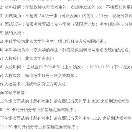
2) 材料提醒：学院仅接收每位考生的一次邮件发送的 ppt，不接受任何
3) 面试简历：不超过 A4 纸一张（可正反面）的简历，10 份，现场分发
4) 面试试讲：仅报考教育硕士专业学位（暨国优计划）考生须准备 6 分
5) 预约入校：
a) 本科学校为北京大学的考生：须自行解决入校权限问题；
b) 本科学校为非北京大学的考生：我院将依据研招网报名系统内的姓名
c) 入校校门：北京大学东南门
d) 入校时间： 面试当日 7:00-8:30（上午场次）；10:00-11:30（下午场
e) 入校次数：每位考生只有一次入校权限；
f) 入校要求：须携带身份证方可入校；
面试顺序抽签：
上午场次面试的【所有考生】请在面试当天的早上 8:20 之前到达候考室（
8：30 准时开始分专业抽签确定面试顺序；
下午场次面试的【所有考生】请在面试当天的中午 11:20 之前到达候考室（
11：30 准时开始分专业抽签确定面试顺序；