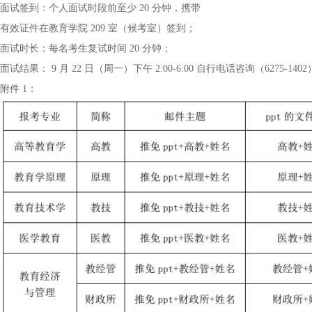
面试签到：个人面试时段前至少 20 分钟，携带
有效证件在教育学院 209 室（候考室）签到；
面试时长：每名考生复试时间 20 分钟；
面试结果： 9 月 22 日（周一）下午 2:00-6:00 自行电话咨询（6275-1
附件 1：