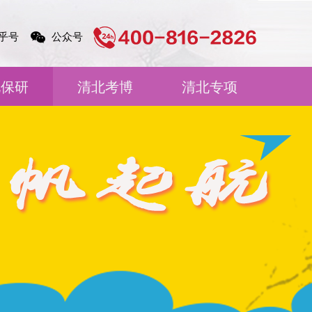
乎号
公众号
北保研
清北考博
清北专项