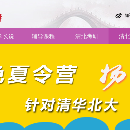
知
学长说
辅导课程
清北考研
清