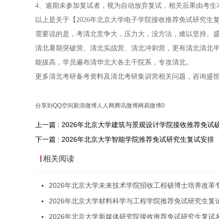
4、逾期未参加复试者，视为自动放弃复试，相关后果由考生
以上是关于【2026年北京大学电子学院接收推荐免试研究
需要说的是，考清北竞争大，压力大，没方法，难以坚持。盛
清北暑期突破营、清北实战营、清北冲刺营，更有清北清北
能拔高，学员遍布清华北大各主干院系，专攻清北。
更多清北考研备考资料及清北考研集训营相关问题，咨询盛
分享到
QQ空间
新浪微博
人人网
腾讯微博
网易微博
0
上一篇 : 2026年北京大学建筑与景观设计学院接收推荐免
下一篇 : 2026年北京大学智能学院推荐免试研究生复试安排
相关阅读
2026年北京大学未来技术学院招收工程硕博士培养改革
2026年北京大学材料科学与工程学院推荐免试研究生复
2026年北京大学新媒体研究院接收推荐免试研究生复试