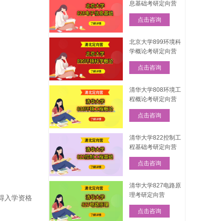
息基础考研定向营
点击咨询
北京大学899环境科
学概论考研定向营
点击咨询
清华大学808环境工
程概论考研定向营
点击咨询
清华大学822控制工
程基础考研定向营
点击咨询
清华大学827电路原
理考研定向营
得入学资格
点击咨询