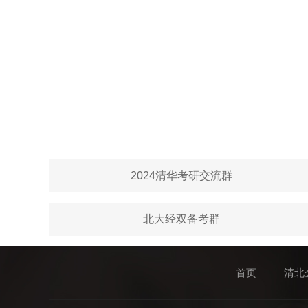
2024清华考研交流群
北大经双备考群
首页
清北