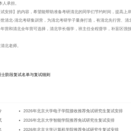
本人承担。
生复试安排】的内容，希望能帮助准备考研清北的同学们节约时间，提高上
世清北-清北考研集训营，为清北考研学子量身打造，有清北先行营、清
半年营和清北全年营可选择，清北学长领学，班主任全程督学，补盲区强
世清北老师。
试硕士阶段复试名单与复试细则
专
2026年北京大学电子学院接收推荐免试研究生复试安排
试
2026年北京大学智能学院推荐免试研究生复试安排
名
2026年北京大学计算机学院推荐免试研究生复试安排