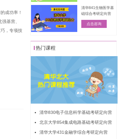
清华841生物医学基
岸的成功率！
础综合考研定向营
北强基营、
点击咨询
技巧，专项技
热门课程
清华830电子信息科学基础考研定向营
北京大学854集成电路基础考研定向营
清华大学431金融学综合考研定向营