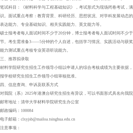
笔试科目：《材料科学与工程基础知识》，考试形式为现场闭卷考试，满分
识。面试重点考察：教育背景、科研经历、思想状况、对学科发展动态的
表达能力、专业基础知识、相关实践能力、英文能力等。
硕士报考者每人面试时间不少于20分钟，博士报考者每人面试时间不少于
节。考生需准备3——5分钟的个人自述，包括学习情况、实践活动与获
能力测试重点考核专业英语听说能力。
三、推荐拟录取
材料学院研究生招生工作领导小组以申请人的综合考核成绩为主要依据，
报学校研究生招生工作领导小组审核批准。
四、信息查询、申诉及联系方式
对我院（系）2025年港澳台研究生招生有异议，可以书面形式具名向我
邮寄地址：清华大学材料学院研究生办公室
邮政编码：100084
电子邮箱：clxyjsb@mailoa.tsinghua.edu.cn
注意事项：