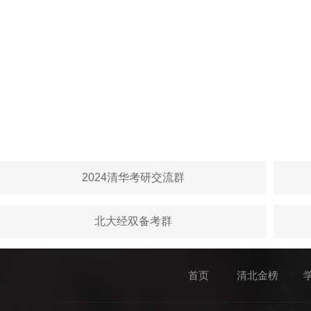
2024清华考研交流群
北大经双备考群
首页
清北金榜