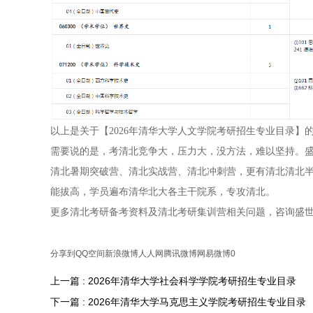
以上是关于【2026年清华大学人文学院考研招生专业目录
需要说的是，考清北竞争大，压力大，没方法，难以坚持。盛
清北暑期突破营、清北实战营、清北冲刺营，更有清北清北
能拔高，学员遍布清华北大各主干院系，专攻清北。
更多清北考研备考资料及清北考研集训营相关问题，咨询盛
分享到
QQ空间
新浪微博
人人网
腾讯微博
网易微博
0
上一篇 : 2026年清华大学社会科学学院考研招生专业目录
下一篇 : 2026年清华大学马克思主义学院考研招生专业目录