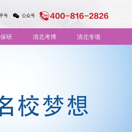
乎号
公众号
北保研
清北考博
清北专项