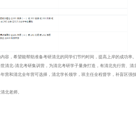
】的内容，希望能帮助准备考研清北的同学们节约时间，提高上岸的成功率
世清北-清北考研集训营，为清北考研学子量身打造，有清北先行营、清
半年营和清北全年营可选择，清北学长领学，班主任全程督学，补盲区强
世清北老师。