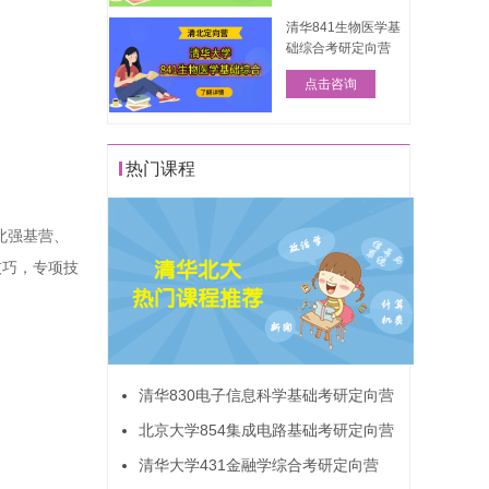
清华841生物医学基
础综合考研定向营
点击咨询
热门课程
。
北强基营、
技巧，专项技
清华830电子信息科学基础考研定向营
北京大学854集成电路基础考研定向营
清华大学431金融学综合考研定向营