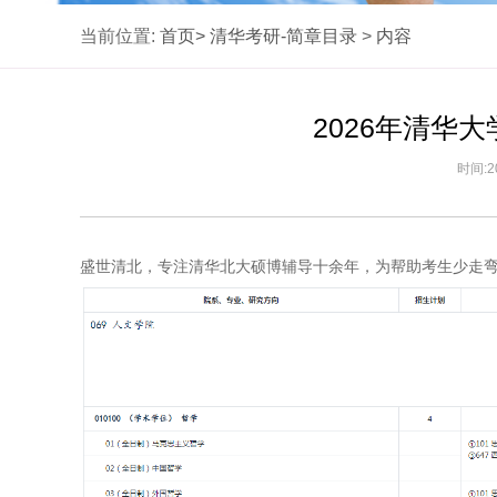
当前位置:
首页>
清华考研-简章目录
>
内容
2026年清华
时间:2
盛世清北，专注清华北大硕博辅导十余年，为帮助考生少走