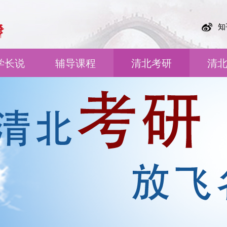
知
学长说
辅导课程
清北考研
清