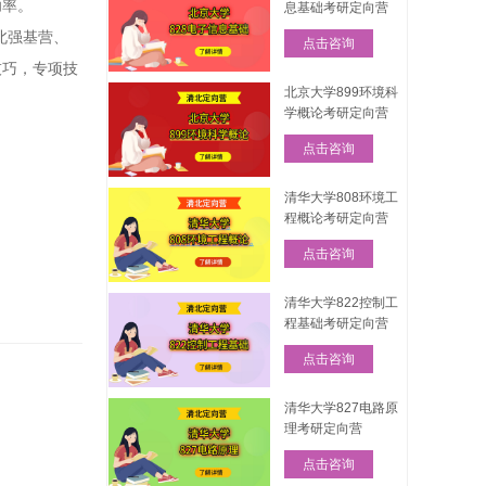
功率。
息基础考研定向营
北强基营、
点击咨询
技巧，专项技
北京大学899环境科
学概论考研定向营
点击咨询
清华大学808环境工
程概论考研定向营
点击咨询
清华大学822控制工
程基础考研定向营
点击咨询
清华大学827电路原
理考研定向营
点击咨询