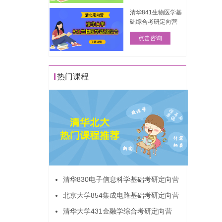
清华841生物医学基
础综合考研定向营
点击咨询
热门课程
清华830电子信息科学基础考研定向营
北京大学854集成电路基础考研定向营
清华大学431金融学综合考研定向营