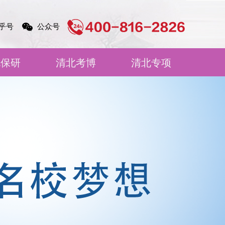
乎号
公众号
北保研
清北考博
清北专项