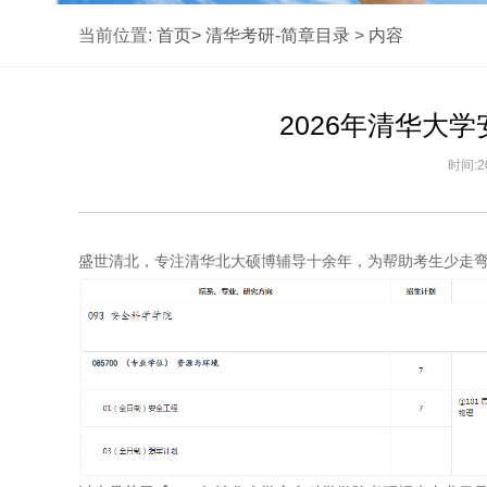
当前位置:
首页>
清华考研-简章目录
>
内容
2026年清华大
时间:2
盛世清北，专注清华北大硕博辅导十余年，为帮助考生少走