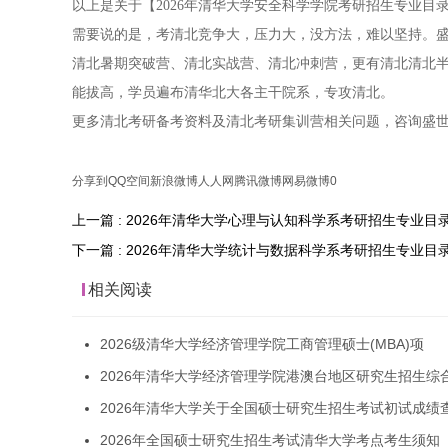
以上是关于【2026年清华大学安全科学学院考研招生专业
需要说的是，考清北竞争大，压力大，没方法，难以坚持。盛
清北暑期突破营、清北实战营、清北冲刺营，更有清北清北
能拔高，学员遍布清华北大各主干院系，专攻清北。
更多清北考研备考资料及清北考研集训营相关问题，咨询盛
分享到
QQ空间
新浪微博
人人网
腾讯微博
网易微博
0
上一篇 : 2026年清华大学心理与认知科学系考研招生专业目
下一篇 : 2026年清华大学统计与数据科学系考研招生专业目
相关阅读
2026级清华大学经济管理学院工商管理硕士(MBA)项
2026年清华大学经济管理学院港澳台地区研究生招生综
2026年清华大学关于全国硕士研究生招生考试初试成绩
2026年全国硕士研究生招生考试清华大学考点考生须知