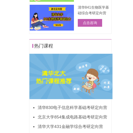
清华841生物医学基
础综合考研定向营
点击咨询
热门课程
清华830电子信息科学基础考研定向营
北京大学854集成电路基础考研定向营
清华大学431金融学综合考研定向营