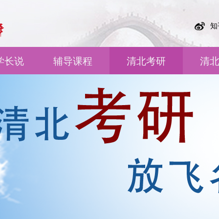
知
学长说
辅导课程
清北考研
清