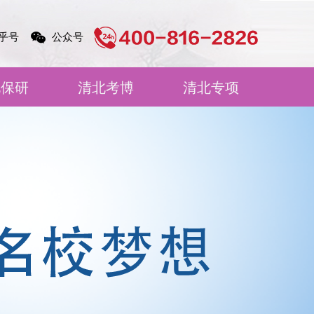
乎号
公众号
北保研
清北考博
清北专项