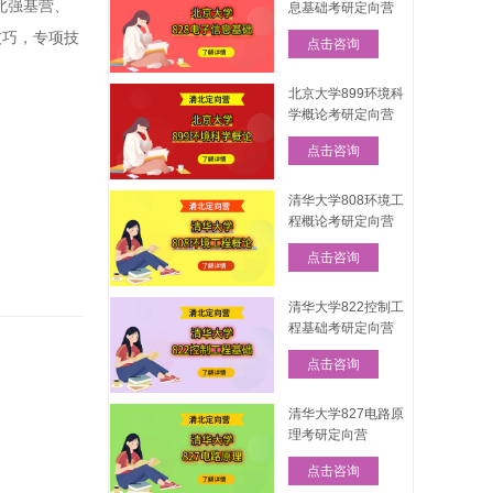
北强基营、
息基础考研定向营
技巧，专项技
点击咨询
北京大学899环境科
学概论考研定向营
点击咨询
清华大学808环境工
程概论考研定向营
点击咨询
清华大学822控制工
程基础考研定向营
点击咨询
清华大学827电路原
理考研定向营
点击咨询