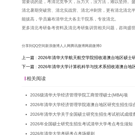
需要说的是，考清北竞争大，压力大，没方法，难以坚持。盛
清北暑期突破营、清北实战营、清北冲刺营，更有清北清北
能拔高，学员遍布清华北大各主干院系，专攻清北。
更多清北考研备考资料及清北考研集训营相关问题，咨询盛
分享到
QQ空间
新浪微博
人人网
腾讯微博
网易微博
0
上一篇 : 2026年清华大学航天航空学院招收港澳台地区硕
下一篇 : 2026年清华大学计算机科学与技术系招收港澳台
相关阅读
2026级清华大学经济管理学院工商管理硕士(MBA)项
2026年清华大学经济管理学院港澳台地区研究生招生综
2026年清华大学关于全国硕士研究生招生考试初试成绩
2026年全国硕士研究生招生考试清华大学考点考生须知
2026年清华大学考研考点考场规则