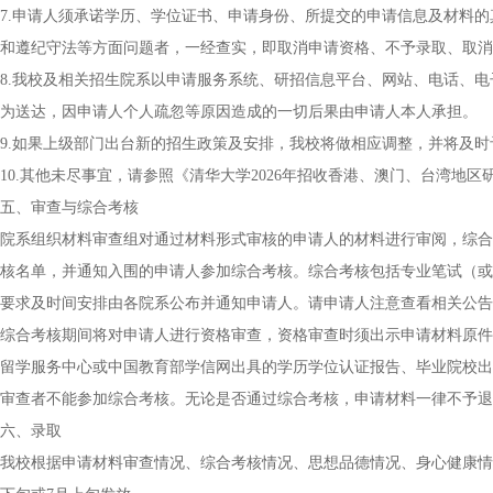
7.申请人须承诺学历、学位证书、申请身份、所提交的申请信息及材料
和遵纪守法等方面问题者，一经查实，即取消申请资格、不予录取、取消
8.我校及相关招生院系以申请服务系统、研招信息平台、网站、电话、
为送达，因申请人个人疏忽等原因造成的一切后果由申请人本人承担。
9.如果上级部门出台新的招生政策及安排，我校将做相应调整，并将及时
10.其他未尽事宜，请参照《清华大学2026年招收香港、澳门、台湾地区
五、审查与综合考核
院系组织材料审查组对通过材料形式审核的申请人的材料进行审阅，综合
核名单，并通知入围的申请人参加综合考核。综合考核包括专业笔试（或
要求及时间安排由各院系公布并通知申请人。请申请人注意查看相关公告
综合考核期间将对申请人进行资格审查，资格审查时须出示申请材料原件
留学服务中心或中国教育部学信网出具的学历学位认证报告、毕业院校出
审查者不能参加综合考核。无论是否通过综合考核，申请材料一律不予退
六、录取
我校根据申请材料审查情况、综合考核情况、思想品德情况、身心健康情