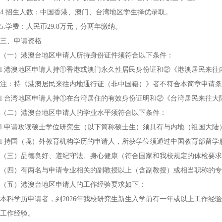
4.招生人数：中国香港、澳门、台湾地区学生择优录取。
5.学费：人民币29.8万元，分两年缴纳。
三、申请资格
（一）港澳台地区申请人所持身份证件须符合以下条件：
l 港澳地区申请人持①香港或澳门永久性居民身份证和②《港澳居民来
注：持《港澳居民来往内地通行证（非中国籍）》者不符合本简章申请条
l 台湾地区申请人持①在台湾居住的有效身份证明和②《台湾居民来往
（二）港澳台地区申请人的学业水平须符合以下条件：
l 申请攻读硕士学位研究生（以下简称硕士生）须具有与内地（祖国大
l 持国（境）外教育机构学历的申请人，所获学位须通过中国教育部留学
（三）品德良好、遵纪守法、身心健康（符合国家和我校规定的体检要求
（四）有两名与申请专业相关的副教授以上（含副教授）或相当职称的专
（五）港澳台地区申请人的工作经验要求如下：
本科学历申请者，到2026年我校研究生新生入学前有一年或以上工作经验
工作经验。