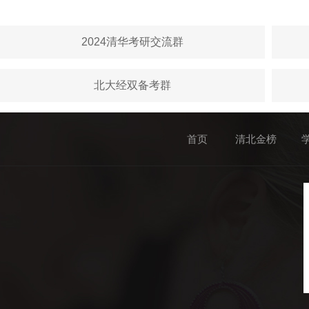
2024清华考研交流群
北大经双备考群
首页
清北金榜