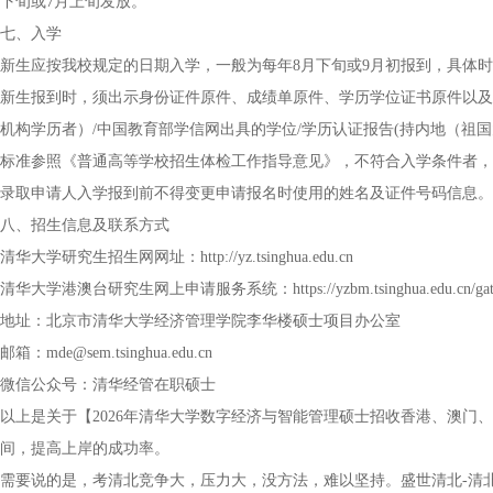
下旬或7月上旬发放。
七、入学
新生应按我校规定的日期入学，一般为每年8月下旬或9月初报到，具体
新生报到时，须出示身份证件原件、成绩单原件、学历学位证书原件以及
机构学历者）/中国教育部学信网出具的学位/学历认证报告(持内地（祖
标准参照《普通高等学校招生体检工作指导意见》，不符合入学条件者，
录取申请人入学报到前不得变更申请报名时使用的姓名及证件号码信息。
八、招生信息及联系方式
清华大学研究生招生网网址：http://yz.tsinghua.edu.cn
清华大学港澳台研究生网上申请服务系统：https://yzbm.tsinghua.edu.cn/gat
地址：北京市清华大学经济管理学院李华楼硕士项目办公室
邮箱：mde@sem.tsinghua.edu.cn
微信公众号：清华经管在职硕士
以上是关于【2026年清华大学数字经济与智能管理硕士招收香港、澳门
间，提高上岸的成功率。
需要说的是，考清北竞争大，压力大，没方法，难以坚持。盛世清北-清