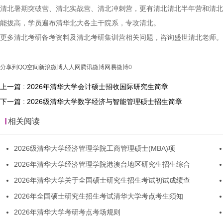
清北暑期突破营、清北实战营、清北冲刺营，更有清北清北半年营和清北
能拔高，学员遍布清华北大各主干院系，专攻清北。
更多清北考研备考资料及清北考研集训营相关问题，咨询盛世清北老师。
分享到
QQ空间
新浪微博
人人网
腾讯微博
网易微博
0
上一篇 : 2026年清华大学会计硕士招收国际研究生简章
下一篇 : 2026级清华大学数字经济与智能管理硕士招生简章
相关阅读
2026级清华大学经济管理学院工商管理硕士(MBA)项
2026年清华大学经济管理学院港澳台地区研究生招生综合
2026年清华大学关于全国硕士研究生招生考试初试成绩查
2026年全国硕士研究生招生考试清华大学考点考生须知
2026年清华大学考研考点考场规则