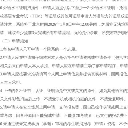
6.外语水平证明扫描件：申请人须提供以下至少一种外语水平证明：托福（TOE
校英语专业考试（TEM）等证明或其他可证明申请人外语能力的证明或
请注意：系统将于北京时间2026年1月9日中午12:00关闭，之后将
请，建议至少提前3天完成所有申请流程。无论是否录取，所交材料扫描
（二）申请须知
1.每名申请人只可申请一个院系的一个志愿。
2.申请人应在申请前仔细核对本人是否符合申请资格或申请条件（包括
相关后果由申请人本人承担。申请人应在申请前主动了解申请程序、申请
3.申请人应按要求准确填写个人网上申请信息并提供真实材料，因网报
人本人承担。
4.上传的各种证书、认证、证明须是中文或英文的原件。如为其他语言
关文件彩色扫描后上传，不接受手机或相机拍摄的文件，不接受复印件。
5.请申请人在安全场所上网申请、支付报名费，因自己操作失误或网上
重考虑，因各种原因不能完成申请、不能参加考核者，已支付的报名费不
6.未通过或未完成学历（学籍）审核的考生取消报考（申请）资格、不