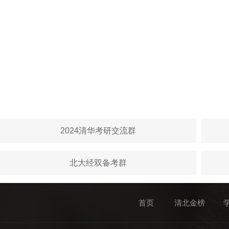
2024清华考研交流群
北大经双备考群
首页
清北金榜