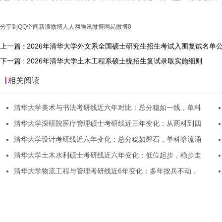
分享到
QQ空间
新浪微博
人人网
腾讯微博
网易微博
0
上一篇 : 2026年清华大学外文系全国硕士研究生招生考试入围复试名单
下一篇 : 2026年清华大学土木工程系硕士统招生复试录取实施细则
相关阅读
清华大学美术与书法考研线近六年对比：总分稳如一线，单科
清华大学深研院医疗管理硕士考研线近三年变化：从两科到四
清华大学设计考研线近六年变化：总分稳如磐石，单科暗流涌
清华大学土木水利硕士考研线近六年变化：低位起步，稳步走
清华大学物流工程与管理考研线近6年变化：多年按兵不动，