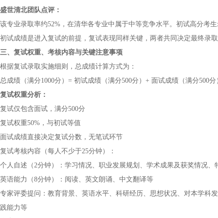
盛世清北团队点评：
该专业录取率约52%，在清华各专业中属于中等竞争水平。初试高分考
初试成绩是进入复试的前提，复试表现同样关键，两者共同决定最终录取
三、复试权重、考核内容与关键注意事项
根据复试录取实施细则，总成绩计算方式为：
总成绩（满分1000分）= 初试成绩（满分500分）+ 面试成绩（满分500分
复试权重分析：
复试仅包含面试，满分500分
复试权重50%，与初试等值
面试成绩直接决定复试分数，无笔试环节
复试考核内容（每人不少于25分钟）：
个人自述（2分钟）：学习情况、职业发展规划、学术成果及获奖情况、
英语能力（8分钟）：阅读、英文朗诵、中文翻译等
专家评委提问：教育背景、英语水平、科研经历、思想状况、对本学科发
践能力等