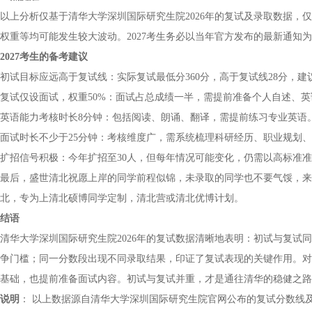
以上分析仅基于清华大学深圳国际研究生院2026年的复试及录取数据，
权重等均可能发生较大波动。2027考生务必以当年官方发布的最新通知
2027考生的备考建议
初试目标应远高于复试线：实际复试最低分360分，高于复试线28分，建议
复试仅设面试，权重50%：面试占总成绩一半，需提前准备个人自述、
英语能力考核时长8分钟：包括阅读、朗诵、翻译，需提前练习专业英语
面试时长不少于25分钟：考核维度广，需系统梳理科研经历、职业规划
扩招信号积极：今年扩招至30人，但每年情况可能变化，仍需以高标准
最后，盛世清北祝愿上岸的同学前程似锦，未录取的同学也不要气馁，来
北，专为上清北硕博同学定制，清北营或清北优博计划。
结语
清华大学深圳国际研究生院2026年的复试数据清晰地表明：初试与复试同
争门槛；同一分数段出现不同录取结果，印证了复试表现的关键作用。对
基础，也提前准备面试内容。初试与复试并重，才是通往清华的稳健之路
说明
： 以上数据源自清华大学深圳国际研究生院官网公布的复试分数线