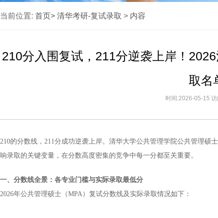
当前位置:
首页>
清华考研-复试录取
>
内容
210分入围复试，211分逆袭上岸！20
取名
时间:2026-05-15
210的分数线，211分成功逆袭上岸。清华大学公共管理学院公共管理硕士
响录取的关键变量，在分数高度密集的竞争中每一分都至关重要。
一、分数线全景：各专业门槛与实际录取最低分
2026年公共管理硕士（MPA）复试分数线及实际录取情况如下：