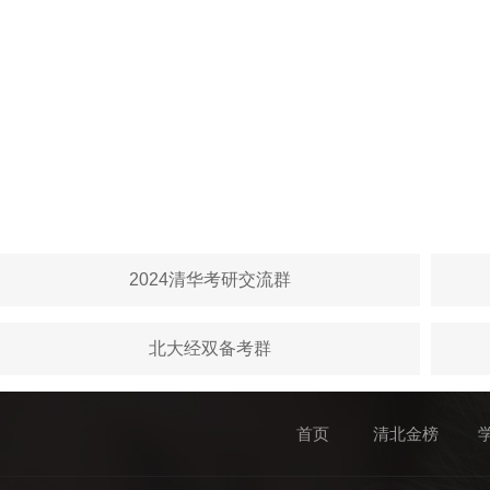
2024清华考研交流群
北大经双备考群
首页
清北金榜