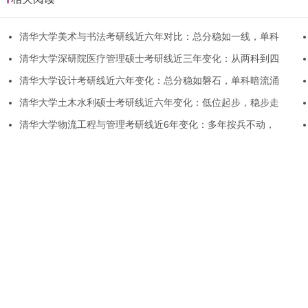
清华大学美术与书法考研线近六年对比：总分稳如一线，单科
清华大学深研院医疗管理硕士考研线近三年变化：从两科到四
清华大学设计考研线近六年变化：总分稳如磐石，单科暗流涌
清华大学土木水利硕士考研线近六年变化：低位起步，稳步走
清华大学物流工程与管理考研线近6年变化：多年按兵不动，