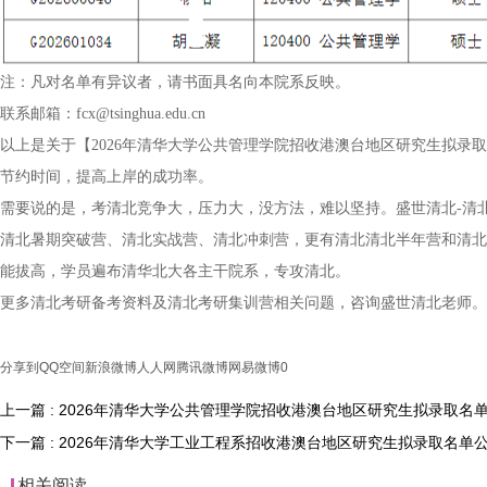
注：凡对名单有异议者，请书面具名向本院系反映。
联系邮箱：fcx@tsinghua.edu.cn
以上是关于【2026年清华大学公共管理学院招收港澳台地区研究生拟录
节约时间，提高上岸的成功率。
需要说的是，考清北竞争大，压力大，没方法，难以坚持。盛世清北-清
清北暑期突破营、清北实战营、清北冲刺营，更有清北清北半年营和清北
能拔高，学员遍布清华北大各主干院系，专攻清北。
更多清北考研备考资料及清北考研集训营相关问题，咨询盛世清北老师。
分享到
QQ空间
新浪微博
人人网
腾讯微博
网易微博
0
上一篇 : 2026年清华大学公共管理学院招收港澳台地区研究生拟录取名
下一篇 : 2026年清华大学工业工程系招收港澳台地区研究生拟录取名单
相关阅读