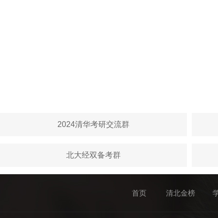
2024清华考研交流群
北大经双备考群
首页
清北金榜