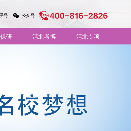
乎号
公众号
北保研
清北考博
清北专项