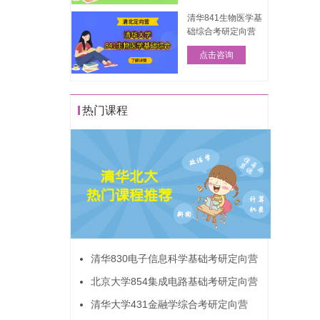
清华841生物医学基
础综合考研定向营
点击咨询
热门课程
清华830电子信息科学基础考研定向营
北京大学854集成电路基础考研定向营
清华大学431金融学综合考研定向营