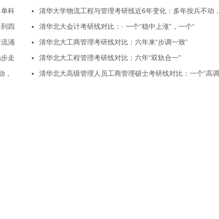
，单科
清华大学物流工程与管理考研线近6年变化：多年按兵不动
科到四
清华北大会计考研线对比：· 一个“稳中上涨”，一个“
暗流涌
清华北大工商管理考研线对比：六年来“步调一致”
稳步走
清华北大工程管理考研线对比：六年“双轨合一”
动，
清华北大高级管理人员工商管理硕士考研线对比：一个“高