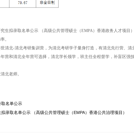
研究生拟录取名单公示 （高级公共管理硕士（EMPA）香港政务人才项目
功率。
世清北-清北考研集训营，为清北考研学子量身打造，有清北先行营、清
半年营和清北全年营可选择，清北学长领学，班主任全程督学，补盲区强
世清北老师。
录取名单公示
究生拟录取名单公示 （高级公共管理硕士（EMPA）香港公共治理项目）