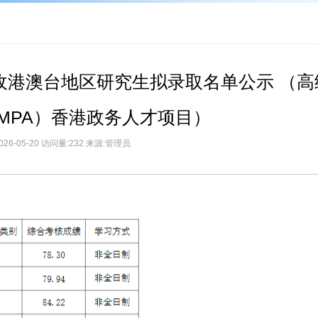
招收港澳台地区研究生拟录取名单公示 （高
MPA）香港政务人才项目）
026-05-20 访问量:232 来源:管理员