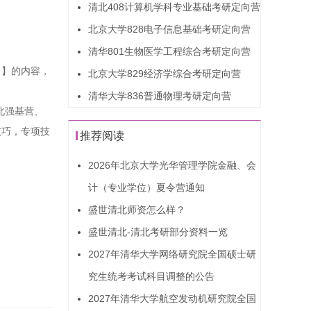
清北408计算机学科专业基础考研定向营
北京大学828电子信息基础考研定向营
清华801生物医学工程综合考研定向营
）】的内容，
北京大学829经济学综合考研定向营
清华大学836普通物理考研定向营
北强基营、
技巧，专项技
推荐阅读
2026年北京大学光华管理学院金融、会
计（专业学位）夏令营通知
盛世清北师资怎么样？
盛世清北-清北考研部分资料一览
2027年清华大学网络研究院全国硕士研
究生统考考试科目调整的公告
2027年清华大学航空发动机研究院全国