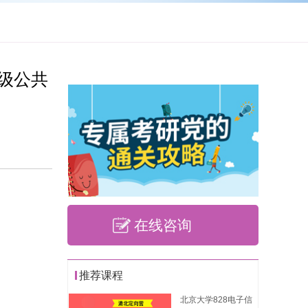
级公共
在线咨询
推荐课程
北京大学828电子信