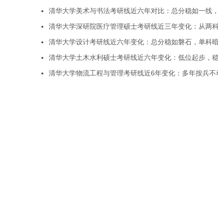
清华大学美术与书法考研线近六年对比：总分稳如一线
清华大学深研院医疗管理硕士考研线近三年变化：从两
清华大学设计考研线近六年变化：总分稳如磐石，单科
清华大学土木水利硕士考研线近六年变化：低位起步，
清华大学物流工程与管理考研线近6年变化：多年按兵不