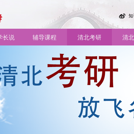
知
学长说
辅导课程
清北考研
清