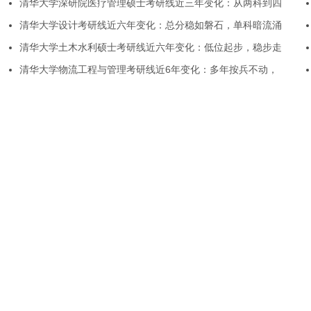
清华大学深研院医疗管理硕士考研线近三年变化：从两科到四
清华大学设计考研线近六年变化：总分稳如磐石，单科暗流涌
清华大学土木水利硕士考研线近六年变化：低位起步，稳步走
清华大学物流工程与管理考研线近6年变化：多年按兵不动，