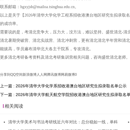
联系邮箱：hgxyjsb@mailoa.tsinghua.edu.cn。
以上是关于【2026年清华大学化学工程系招收港澳台地区研究生拟录取
的成功率。
需要说的是，考清北竞争大，压力大，没方法，难以坚持。盛世清北-清
清北暑期突破营、清北实战营、清北冲刺营，更有清北清北半年营和清北
能拔高，学员遍布清华北大各主干院系，专攻清北。
更多清北考研备考资料及清北考研集训营相关问题，咨询盛世清北老师。
分享到
QQ空间
新浪微博
人人网
腾讯微博
网易微博
0
上一篇 : 2026年清华大学化学系招收港澳台地区研究生拟录取名单公示
下一篇 : 2026年清华大学航天航空学院招收港澳台地区研究生拟录取名
相关阅读
清华大学美术与书法考研线近六年对比：总分稳如一线，单科