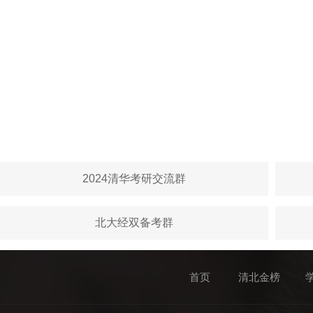
2024清华考研交流群
北大经双备考群
首页
清北金榜