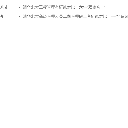
稳步走
清华北大工程管理考研线对比：六年“双轨合一”
动，
清华北大高级管理人员工商管理硕士考研线对比：一个“高