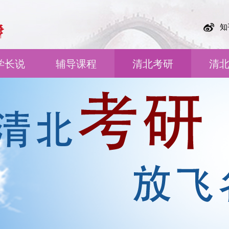
知
学长说
辅导课程
清北考研
清