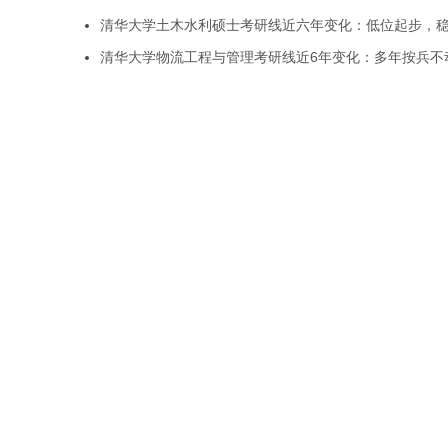
清华大学土木水利硕士考研线近六年变化：低位起步，
清华大学物流工程与管理考研线近6年变化：多年按兵不