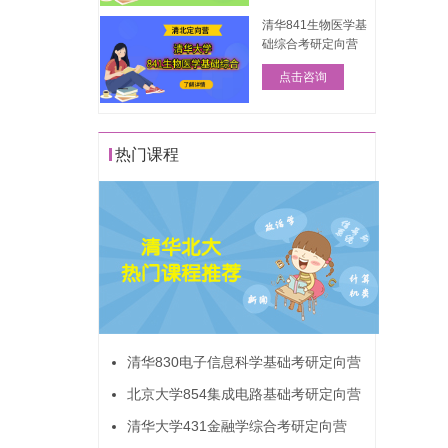
清华841生物医学基
础综合考研定向营
调
点击咨询
热门课程
清华830电子信息科学基础考研定向营
北京大学854集成电路基础考研定向营
清华大学431金融学综合考研定向营