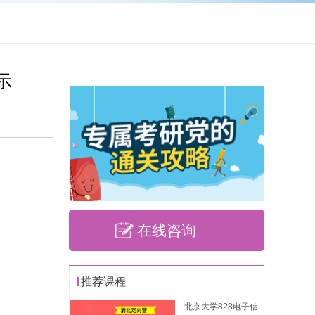
示
在线咨询
推荐课程
北京大学828电子信