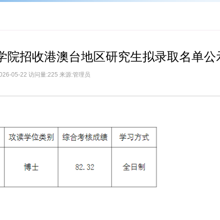
义学院招收港澳台地区研究生拟录取名单公
026-05-22 访问量:225 来源:管理员