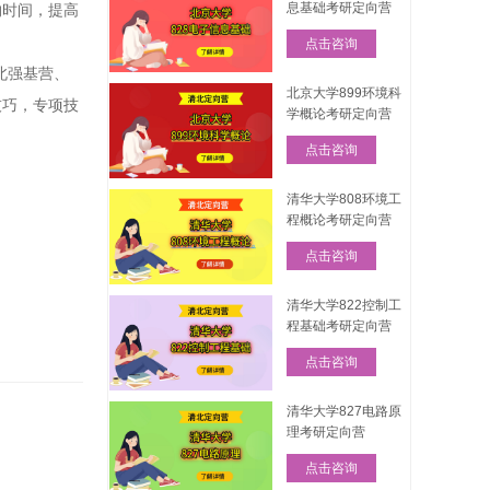
息基础考研定向营
约时间，提高
点击咨询
北强基营、
北京大学899环境科
技巧，专项技
学概论考研定向营
点击咨询
清华大学808环境工
程概论考研定向营
点击咨询
清华大学822控制工
程基础考研定向营
点击咨询
，
清华大学827电路原
理考研定向营
点击咨询