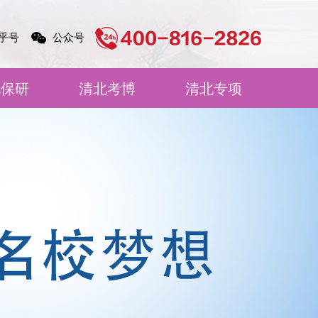
乎号
公众号
北保研
清北考博
清北专项