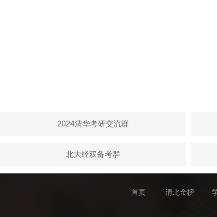
2024清华考研交流群
北大经双备考群
首页
清北金榜