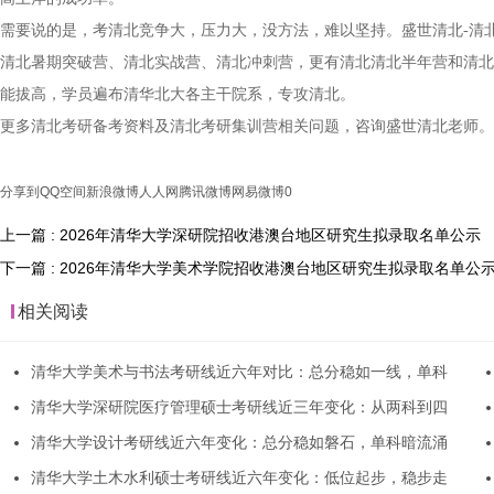
需要说的是，考清北竞争大，压力大，没方法，难以坚持。盛世清北-清
清北暑期突破营、清北实战营、清北冲刺营，更有清北清北半年营和清北
能拔高，学员遍布清华北大各主干院系，专攻清北。
更多清北考研备考资料及清北考研集训营相关问题，咨询盛世清北老师。
分享到
QQ空间
新浪微博
人人网
腾讯微博
网易微博
0
上一篇 : 2026年清华大学深研院招收港澳台地区研究生拟录取名单公示
下一篇 : 2026年清华大学美术学院招收港澳台地区研究生拟录取名单公
相关阅读
清华大学美术与书法考研线近六年对比：总分稳如一线，单科
清华大学深研院医疗管理硕士考研线近三年变化：从两科到四
清华大学设计考研线近六年变化：总分稳如磐石，单科暗流涌
清华大学土木水利硕士考研线近六年变化：低位起步，稳步走