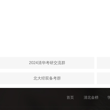
2024清华考研交流群
北大经双备考群
首页
清北金榜