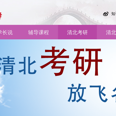
知
学长说
辅导课程
清北考研
清