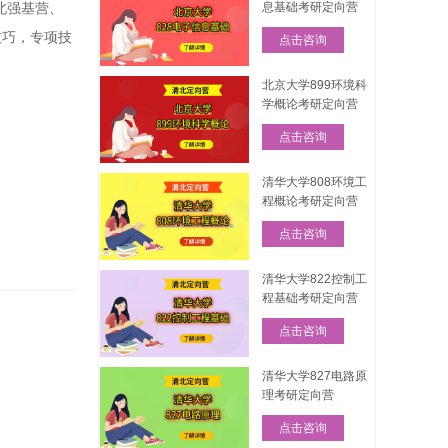
息基础考研定向营
北强基营、
技巧，专项技
点击咨询
北京大学899环境科
学概论考研定向营
点击咨询
清华大学808环境工
程概论考研定向营
点击咨询
清华大学822控制工
程基础考研定向营
，
点击咨询
清华大学827电路原
理考研定向营
点击咨询
调