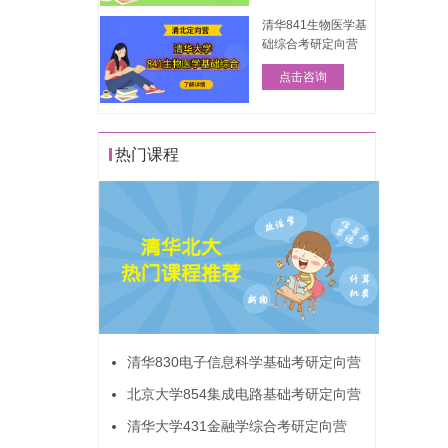
清华841生物医学基
础综合考研定向营
点击咨询
热门课程
清华830电子信息科学基础考研定向营
北京大学854集成电路基础考研定向营
清华大学431金融学综合考研定向营