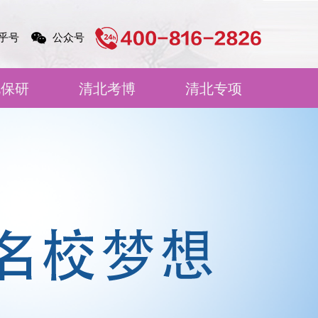
乎号
公众号
北保研
清北考博
清北专项