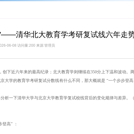
步”——清华北大教育学考研复试线六年走
026-06-08 访问量:200 来源:管理员
5分，创下近六年来的最高纪录；北大教育学则继续在350分上下温和波动。
京大学的教育学考研复试分数线有什么不同，那大概就是 “一个步步登高
体分析一下清华大学与北京大学教育学复试校线背后的变化规律与差异。
登高” ：