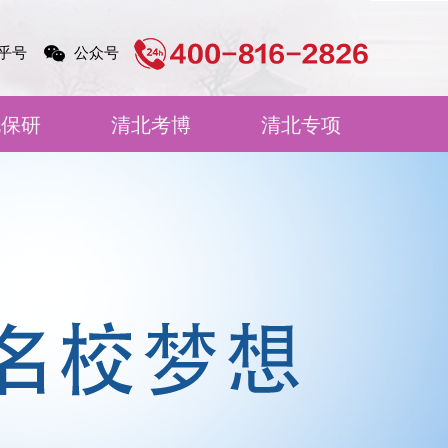
乎号
公众号
北保研
清北考博
清北专项