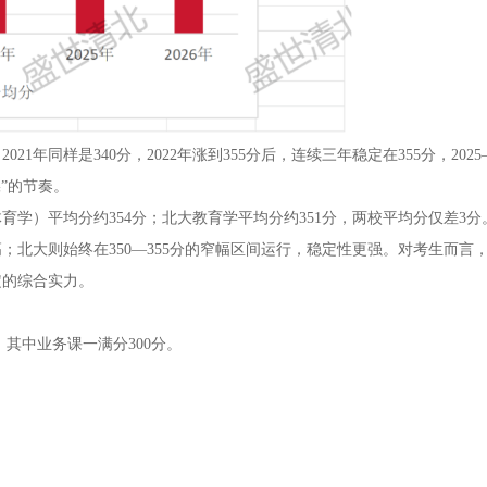
同样是340分，2022年涨到355分后，连续三年稳定在355分，2025—
”的节奏。
学）平均分约354分；北大教育学平均分约351分，两校平均分仅差3分
北大则始终在350—355分的窄幅区间运行，稳定性更强。对考生而言
定的综合实力。
其中业务课一满分300分。