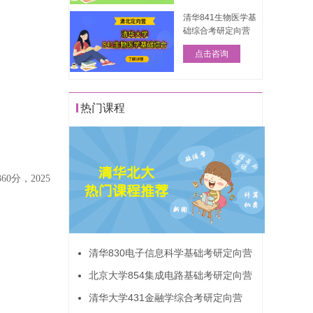
清华841生物医学基
础综合考研定向营
点击咨询
热门课程
分，2025
清华830电子信息科学基础考研定向营
北京大学854集成电路基础考研定向营
清华大学431金融学综合考研定向营