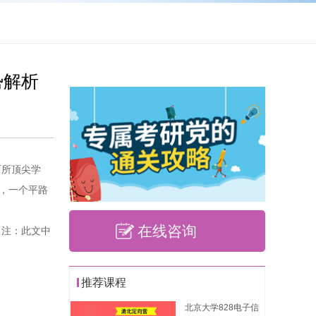
势解析
两所顶尖学
，一个平路
在线咨询
（注：此文中
推荐课程
北京大学828电子信