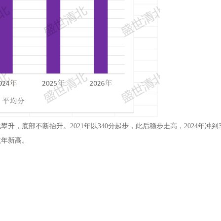
底部不断抬升。2021年以340分起步，此后稳步走高，2024年冲到360
六年新高。