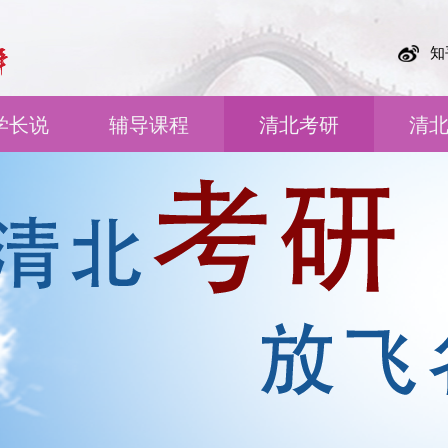
知
学长说
辅导课程
清北考研
清