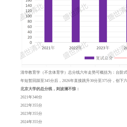
清华教育学（不含体育学）总分线六年走势可概括为：台阶式攀升，
年短暂回踩至345分后，2026年直接跳升30分至375分，创下
北京大学的总分线，则波澜不惊：
2021年340分
2022年355分
2023年355分
2024年355分