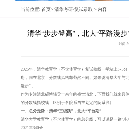
当前位置:
首页>
清华考研-复试录取
>
内容
清华“步步登高”，北大“平路漫
时间:2
2026年，清华教育学（不含体育学）复试校线一举站上37
府，同在北京，分数线风格却截然不同。如果说清华大学与北
漫步” 。
作为专注清北硕博辅导十余年的盛世清北，下面我们就来具
的分数线指校线，区别于各院系自主划定的院系线）
一、总分走势：清华“三级跳”，北大“平台期”
清华大学教育学（不含体育学）的总分线，可以说是一路“步步
2021年340分