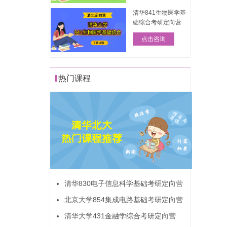
清华841生物医学基
础综合考研定向营
点击咨询
热门课程
清华830电子信息科学基础考研定向营
北京大学854集成电路基础考研定向营
清华大学431金融学综合考研定向营