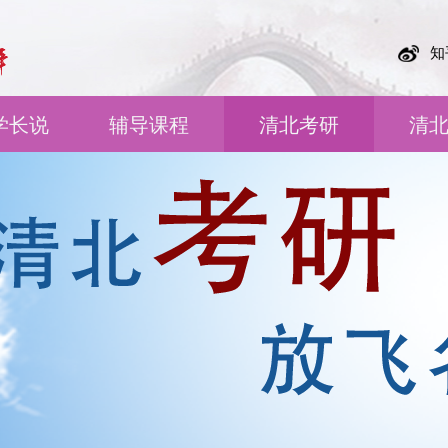
知
学长说
辅导课程
清北考研
清