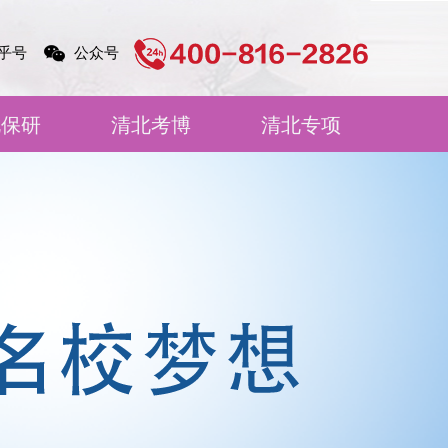
乎号
公众号
北保研
清北考博
清北专项