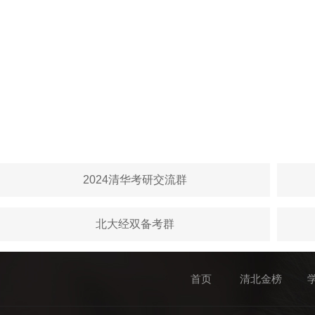
2024清华考研交流群
北大经双备考群
首页
清北金榜