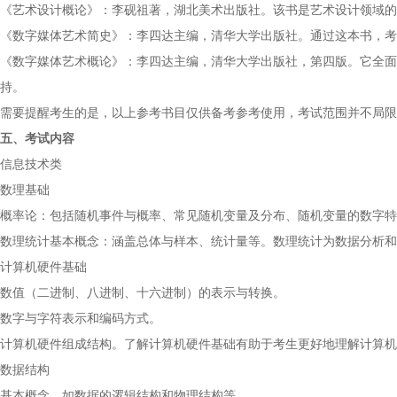
《艺术设计概论》：李砚祖著，湖北美术出版社。该书是艺术设计领域的
《数字媒体艺术简史》：李四达主编，清华大学出版社。通过这本书，考
《数字媒体艺术概论》：李四达主编，清华大学出版社，第四版。它全面
持。
需要提醒考生的是，以上参考书目仅供备考参考使用，考试范围并不局限
五、考试内容
信息技术类
数理基础
概率论：包括随机事件与概率、常见随机变量及分布、随机变量的数字特
数理统计基本概念：涵盖总体与样本、统计量等。数理统计为数据分析和
计算机硬件基础
数值（二进制、八进制、十六进制）的表示与转换。
数字与字符表示和编码方式。
计算机硬件组成结构。了解计算机硬件基础有助于考生更好地理解计算机
数据结构
基本概念，如数据的逻辑结构和物理结构等。