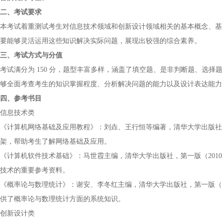
二、考试要求
本考试着重测试考生对信息技术领域和创新设计领域相关的基本概念、基
要能够灵活运用这些知识解决实际问题，展现出较强的综合素养。
三、考试方式与分值
考试满分为 150 分，题型丰富多样，涵盖了填空题、是非判断题、选
够全面考查考生的知识掌握程度、分析解决问题的能力以及设计表达能力
四、参考书目
信息技术类
《计算机网络基础及应用教程》：刘垚、王行恒等编著，清华大学出版社，第
架，帮助考生了解网络基础及应用。
《计算机软件技术基础》：马世霞主编，清华大学出版社，第一版（2010
技术的重要参考资料。
《概率论与数理统计》：谢安、李冬红主编，清华大学出版社，第一版（20
供了概率论与数理统计方面的系统知识。
创新设计类