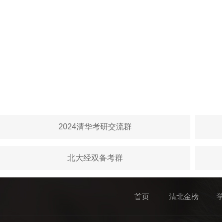
2024清华考研交流群
北大经双备考群
首页
清北金榜