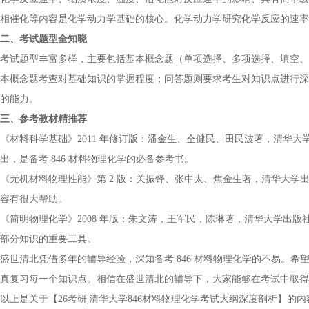
相催化等内容是化学动力学基础的核心。化学动力学研究化学反应的速率
二、考试题型全知晓
考试题型丰富多样，主要包括基本概念题（单项选择、多项选择、填空、
本概念题考查对基础知识的掌握程度；问答题则要求考生对知识点进行深
的能力。
三、参考教材精推荐
《材料科学基础》2011 年修订版：潘金生、仝健民、田民波著，清华
出，是备考 846 材料物理化学的必备参考书。
《无机材料物理性能》第 2 版：关振铎、张中太、焦金生著，清华大
容有很大帮助。
《简明物理化学》2008 年版：朱文涛，王军民，陈琳著，清华大学出
部分知识的重要工具。
盛世清北凭借多年的辅导经验，深知备考 846 材料物理化学的不易。
真复习每一个知识点。相信在盛世清北的辅导下，大家能够在考试中取得
以上是关于【26考研|清华大学846材料物理化学考试大纲深度剖析】