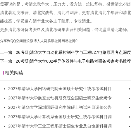
需要说的是，考清北竞争大，压力大，没方法，难以坚持。盛世清北-清
清北暑期突破营、清北实战营、清北冲刺营，更有清北清北半年营和清北
能拔高，学员遍布清华北大各主干院系，专攻清北。
更多清北考研备考资料及清北考研集训营相关问题，咨询盛世清北老师。
分享到
QQ空间
新浪微博
人人网
腾讯微博
网易微博
0
上一篇 : 26考研|清华大学自动化系控制科学与工程827电路原理考点深
下一篇 : 26考研|清华大学832半导体器件与电子电路考研备考参考书推荐
相关阅读
2027年清华大学网络研究院全国硕士研究生统考考试科目
2027年清华大学航空发动机研究院全国硕士研究生统考专
2027年清华大学深圳国际研究生院硕士初试科目调整公告
2027年清华大学计算机系全国硕士研究生统考考试科目调
2027年清华大学工业工程系硕士招生专业及自命题科目调