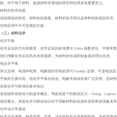
能，对于电子材料、能源材料等领域的研究和应用具有重要意义。
材料的热学性能
包括固体的热容、材料的热膨胀、材料的热导率以及材料的热稳定性等。
究和应用中不可忽视的方面。
（三）材料化学
化学平衡
化学反应的方向和限度、化学反应的标准摩尔 Gibbs 函数变化、平衡
我们理解化学反应的本质和规律，为材料的合成和制备提供理论支持。
电化学平衡
库仑定律、电场和电势、电解质的导电机理与 Faraday 定律、可逆
平衡的主要内容。电化学平衡在电池、电解等领域有着广泛应用，是材料
表面化学与胶体的基本知识
表面能和表面张力的基本概念、弯曲表面下的附加压力—Young - Lapl
体的重点。表面化学与胶体知识对于理解材料的表面性质和界面现象具有
化学动力学基础
化学反应速率、物质浓度、温度、活化能对反应速率的影响、具有简单级