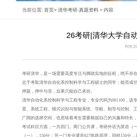
当前位置:
首页>
清华考研-真题资料
>
内容
26考研|清华大学
时间:20
考研清华，是一场需要高度专注与脚踏实地的征程，绝不存在
志于考取清华自动化系控制科学与工程硕士的同学：能否成
押题，押中与否，后果只能自己承担。
清华自动化系控制科学与工程专业，专业代码为081100，
置、系统工程、模式识别与智能系统、导航、制导与控制、
广阔的选择空间，也意味着考生需要根据自己的兴趣和特长
考试科目方面，一共四门。两门公共课，考研外语为英语（一）
（一），150分；另一门专业课是827电路原理，同样150