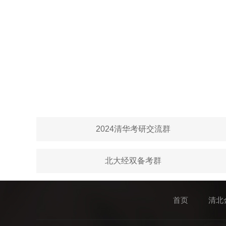
2024清华考研交流群
北大经双备考群
首页
清北