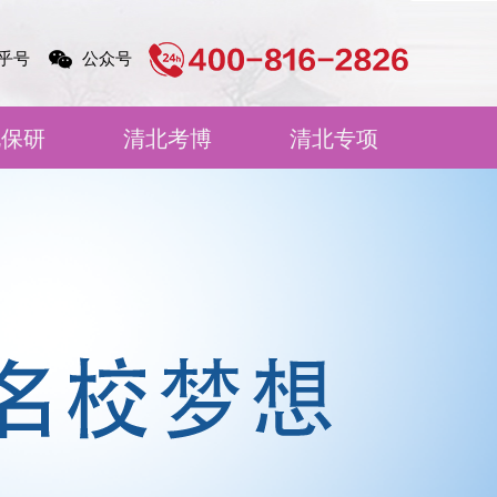
乎号
公众号
北保研
清北考博
清北专项