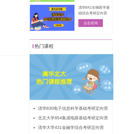
清华841生物医学基
础综合考研定向营
点击咨询
热门课程
清华830电子信息科学基础考研定向营
北京大学854集成电路基础考研定向营
清华大学431金融学综合考研定向营