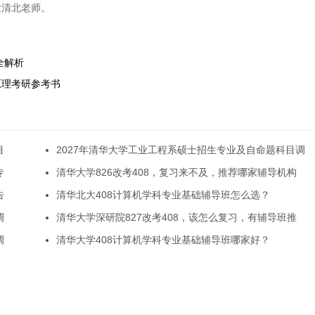
世清北老师。
全解析
路原理考研参考书
目
2027年清华大学工业工程系硕士招生专业及自命题科目调
专
清华大学826改考408，复习来不及，推荐哪家辅导机构
告
清华北大408计算机学科专业基础辅导班怎么选？
调
清华大学深研院827改考408，该怎么复习，有辅导班推
调
清华大学408计算机学科专业基础辅导班哪家好？