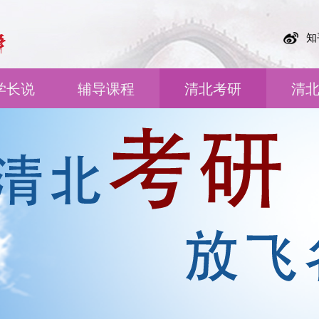
知
学长说
辅导课程
清北考研
清