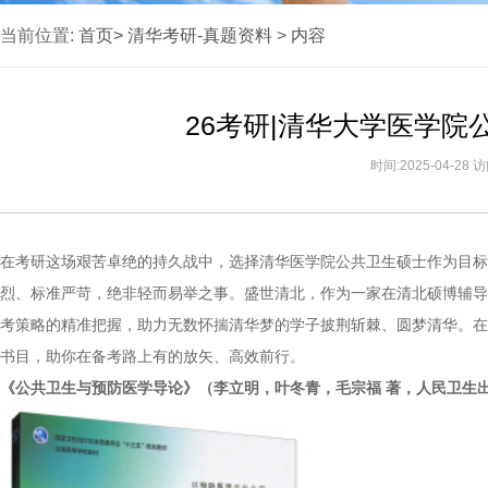
当前位置:
首页>
清华考研-真题资料
>
内容
26考研|清华大学医学
时间:2025-04-28
在考研这场艰苦卓绝的持久战中，选择清华医学院公共卫生硕士作为目标
烈、标准严苛，绝非轻而易举之事。盛世清北，作为一家在清北硕博辅导
考策略的精准把握，助力无数怀揣清华梦的学子披荆斩棘、圆梦清华。在
书目，助你在备考路上有的放矢、高效前行。
《公共卫生与预防医学导论》（李立明，叶冬青，毛宗福 著，人民卫生出