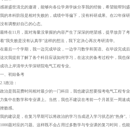
感谢盛世清北的邀请，能够向各位学弟学妹分享我的经验，希望能帮到盛
我的本科阶段是相对失败的，成绩中等偏下，没有科研成果。在22年保研
没有调整好自己的心态。
最终在11月，面对海量没掌握的内容产生了深深的绝望感，提早放弃了
着“我失败是没有认真学”这样的想法，我下定决心再次考研清华。
在最后一个学期，我一边完成毕设，一边学习数学和英语。在毕设完成后
这次我提前了解了各个科目应该如何学习，在这次的备考过程中，我也保
成功上岸清华大学深研院电气工程专业。
一、初始备考
2.1政治：
政治是我花费时间相对最少的一门科目，我也建议想要报考电气工程专业
力集中在数学和专业课上。当然，我也不建议在考前一个月甚至一周速成
挫败感。
我的建议是，在复习早期可以将政治的学习当成进入学习状态的“热身”。
1000题对应的习题。这样既不会占用过多数学与专业课的复习时间，也