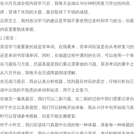
在10月完成全部内容学习后，我每天会抽出30分钟时间复习学过的内容
择，背诵了肖四的大题，最后取得了不错的成绩。
总而言之，我对政治学习的建议是早期不要使用过多时间学习政治，但最
内容需要熟练掌握。
2.2英语：
英语学习最重要的就是背单词。在我看来，背单词应该是你从考研复习的
还是单词书背诵单词。同时，在做题过程中遇到的生词，可以使用一个单
在习题练习方面，历届真题是我们重点需要做的习题。英语考试的重中之
从六月开始，我每天会完成两篇阅读理解。
在完成习题后，我会认真分析错题，找到题目对应的原文，仔细分析自己
读中出现的不熟悉的单词和短语，用于之后复习。
在做完一遍真题后，我们可以二刷习题。在二刷的过程中我们需要记录自己
对于作文以及新题型，我们可以较晚开始准备。我从10月中旬开始练习真
时可以背诵参考模板，但是不能生搬硬套。
对于小作文，我们应该练习真题中出现的每一种体裁，准备每一种体裁的
式的语句描述图片，用什么样的过渡句引出观点等等，考试时根据具体内