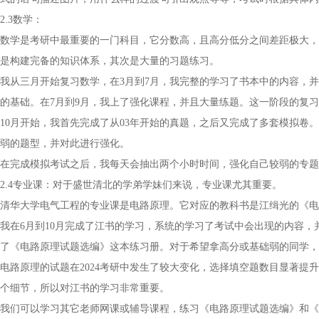
2.3数学：
数学是考研中最重要的一门科目，它分数高，且高分低分之间差距极大，
是构建完备的知识体系，其次是大量的习题练习。
我从三月开始复习数学，在3月到7月，我完整的学习了书本中的内容，
的基础。在7月到9月，我上了强化课程，并且大量练题。这一阶段的复
10月开始，我首先完成了从03年开始的真题，之后又完成了多套模拟卷
弱的题型，并对此进行强化。
在完成模拟考试之后，我每天会抽出两个小时时间，强化自己较弱的专题
2.4专业课：对于盛世清北的学弟学妹们来说，专业课尤其重要。
清华大学电气工程的专业课是电路原理。它对应的教科书是江缉光的《电
我在6月到10月完成了江书的学习，系统的学习了考试中会出现的内容
了《电路原理试题选编》这本练习册。对于希望拿高分或基础弱的同学，
电路原理的试题在2024考研中发生了较大变化，选择填空题数目显著提
个细节，所以对江书的学习非常重要。
我们可以学习其它老师网课或辅导课程，练习《电路原理试题选编》和《