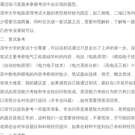
通过练习真题来掌握考试中会出现的题型。
清华大学电路原理考试大题的类型相对较为固定，如三相电、二端口等内
少需要完成两遍。同时在完成一套试题之后，需要对照解析，了解每一题
己的专业课就可以。
二、复试备考
清华大学的复试十分重要，可以说初试通过只是走出了上岸的第一步。深研
笔试主要考察电气工程基础学科的内容，包括《电路原理》《模拟电子技
《自动控制原理》《电力电子技术》《电力系统分析》《高电压工程》十
其中数电和模电的内容考察相对较少。笔试题由选择、填空、概念简述、
有很大难度。我的建议是，如果感觉自己能通过初试，最好在1月就开始
面试由英语能力考核和专业知识问答组成。英语能力考核分为听力和口语
口语部分会对你进行提问（非专业问题），如何需要用英语回答。
口语可以提前参考一些题库准备。专业问答是难度较大的部分，老师提的
的题目是很正常的，这时我们一定需要保持镇定，不要慌张，尽可能回答
老师还会对毕设题目和科研经历提问，如果在材料中提到自己有科研经历