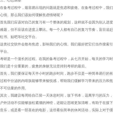
三、心态调整
在备考过程中，最容易出现的问题就是焦虑和疲倦。在备考过程中，我们
心情。那么我们该如何缓解焦虑情绪呢？
首先我们应该对自己的复习有一个整体的规划，这样就不会因为别人进度
难题，但不应该在进度上攀比。每一个人都有自己的复习节奏，盲目追赶
红书、贴吧等社交平台。
这类社交软件会散布焦虑，影响我们的心情。我们最好把它们当作搜索引
平台。
考研是一个漫长的过程。在我的备考过程中，从七月开始，每天的学习时
我们是十分重要的，疲惫的身躯无法坚持到考研的最后。
首先，我们要保证每天半小时的跑步时间，跑步不仅是一种简单易行的有
过程中分泌的内啡肽能够带来愉悦感，帮助我们缓解学习带来的压力和焦
不可估量的作用。
其次，我建议每周给自己留一天休息时间，放下书本，远离学习的压力，
户外活动不仅能够放松紧绷的神经，还能让思绪更加清晰，有助于在接下
音乐，或是看一部喜欢的电影，这些看似简单的休闲活动，实际上对于缓